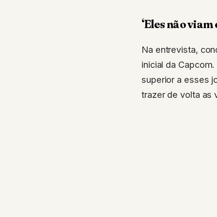
‘Eles não viam 
Na entrevista, con
inicial da Capcom
superior a esses j
trazer de volta as v