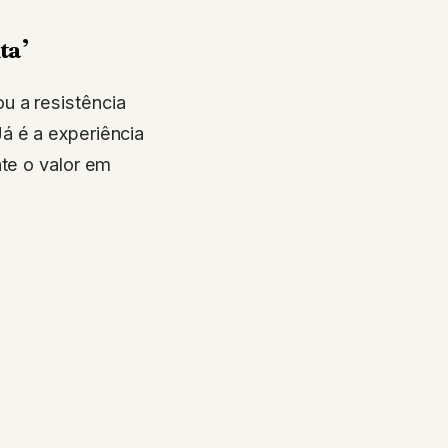
ta’
ou a resistência
á é a experiência
nte o valor em