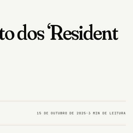
o dos ‘Resident
15 DE OUTUBRO DE 2025
·
3 MIN DE LEITURA