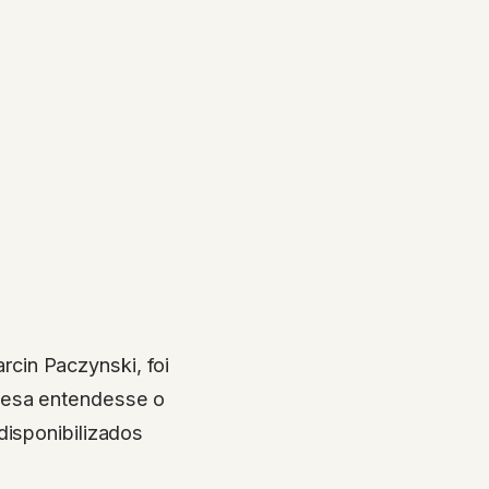
cin Paczynski, foi
onesa entendesse o
disponibilizados