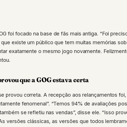
G foi focado na base de fãs mais antiga. “Foi precis
que existe um público que tem muitas memórias sob
entar exatamente o mesmo jogo novamente. Felizmen
ntou.
provou que a GOG estava certa
e provou correta. A recepção aos relançamentos foi,
utamente fenomenal”. “Temos 94% de avaliações pos
 também se refletiu nas vendas”, disse ele. “Isso pro
. As versões clássicas, as versões que todos lembra