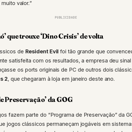
 muito valor.”
PUBLICIDADE
ó’ que trouxe ‘Dino Crisis’ de volta
ássicos de
Resident Evil
foi tão grande que convence
te satisfeita com os resultados, a empresa deu sinal
asse os ports originais de PC de outros dois clássic
is 2
, que chegaram à loja em janeiro deste ano.
e Preservação’ da GOG
gos fazem parte do “Programa de Preservação” da GOG
 que jogos clássicos permaneçam jogáveis em sistem