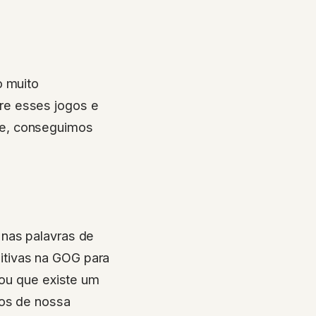
o muito
re esses jogos e
te, conseguimos
 nas palavras de
itivas na GOG para
vou que existe um
mos de nossa