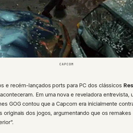
CAPCOM
s e recém-lançados ports para PC dos clássicos
Resi
aconteceram. Em uma nova e reveladora entrevista, 
mes GOG contou que a Capcom era inicialmente contra
es originais dos jogos, argumentando que os remakes
rior”.