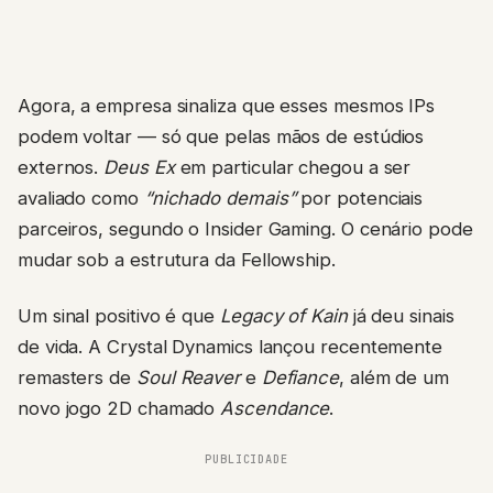
Agora, a empresa sinaliza que esses mesmos IPs
podem voltar — só que pelas mãos de estúdios
externos.
Deus Ex
em particular chegou a ser
avaliado como
“nichado demais”
por potenciais
parceiros, segundo o Insider Gaming. O cenário pode
mudar sob a estrutura da Fellowship.
Um sinal positivo é que
Legacy of Kain
já deu sinais
de vida. A Crystal Dynamics lançou recentemente
remasters de
Soul Reaver
e
Defiance
, além de um
novo jogo 2D chamado
Ascendance
.
PUBLICIDADE