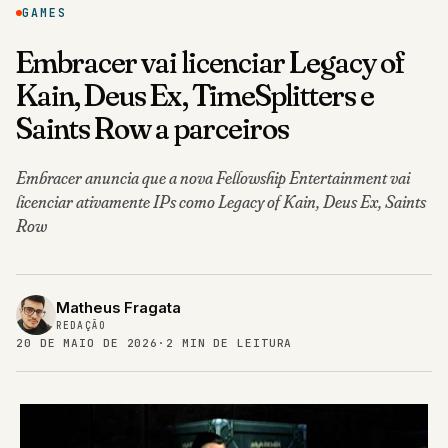
GAMES
Embracer vai licenciar Legacy of
Kain, Deus Ex, TimeSplitters e
Saints Row a parceiros
Embracer anuncia que a nova Fellowship Entertainment vai
licenciar ativamente IPs como Legacy of Kain, Deus Ex, Saints
Row
Matheus Fragata
REDAÇÃO
20 DE MAIO DE 2026
·
2 MIN DE LEITURA