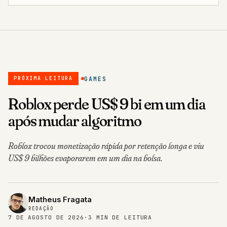
GAMES
PRÓXIMA LEITURA
Roblox perde US$ 9 bi em um dia
após mudar algoritmo
Roblox trocou monetização rápida por retenção longa e viu
US$ 9 bilhões evaporarem em um dia na bolsa.
Matheus Fragata
REDAÇÃO
7 DE AGOSTO DE 2026
·
3 MIN DE LEITURA