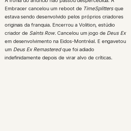
A ironia do anúncio não passou despercebida. A
Embracer cancelou um reboot de
TimeSplitters
que
estava sendo desenvolvido pelos próprios criadores
originais da franquia. Encerrou a Volition, estúdio
criador de
Saints Row
. Cancelou um jogo de
Deus Ex
em desenvolvimento na Eidos-Montréal. E engavetou
um
Deus Ex Remastered
que foi adiado
indefinidamente depois de virar alvo de críticas.