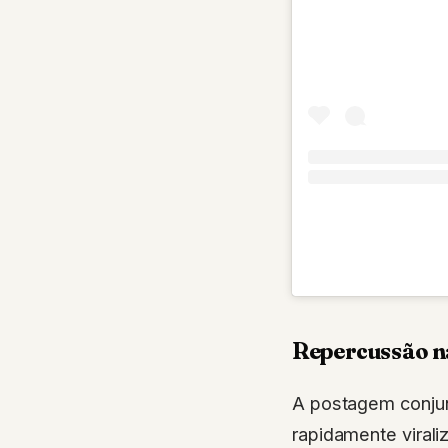
Repercussão na
A postagem conjunt
rapidamente virali