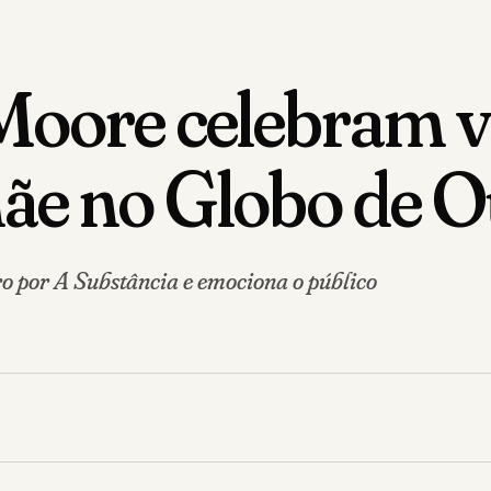
Moore celebram v
ãe no Globo de 
o por A Substância e emociona o público