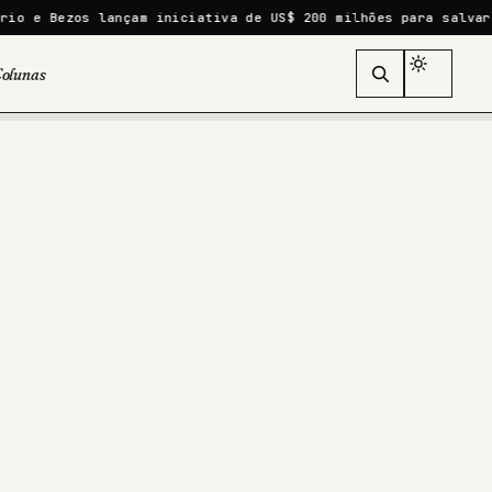
ançam iniciativa de US$ 200 milhões para salvar espécies ame
olunas