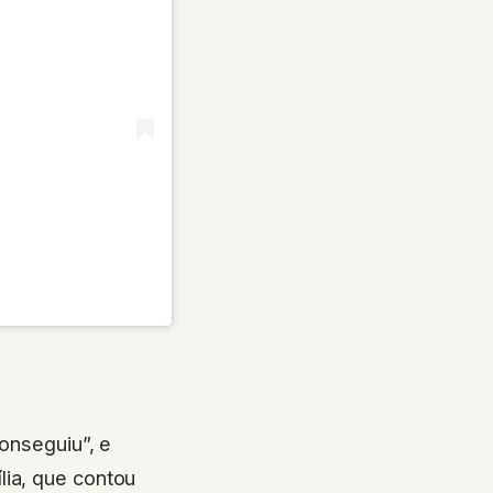
)
conseguiu”, e
lia, que contou