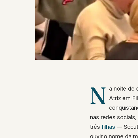
N
a noite de
Atriz em F
conquistan
nas redes sociais
três
filhas
— Scout,
ouvir o nome da m