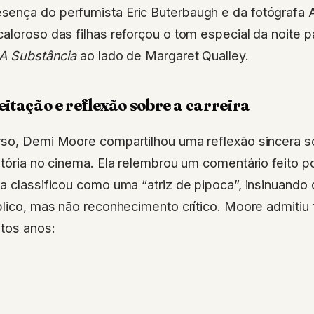
ença do perfumista Eric Buterbaugh e da fotógrafa
aloroso das filhas reforçou o tom especial da noite 
A Substância
ao lado de Margaret Qualley.
eitação e reflexão sobre a carreira
rso, Demi Moore compartilhou uma reflexão sincera so
etória no cinema. Ela relembrou um comentário feito p
a classificou como uma “atriz de pipoca”, insinuando 
blico, mas não reconhecimento crítico. Moore admitiu t
itos anos: