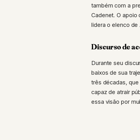
também com a pres
Cadenet. O apoio c
lidera o elenco de
Discurso de ac
Durante seu discu
baixos de sua traj
três décadas, que 
capaz de atrair pú
essa visão por mu