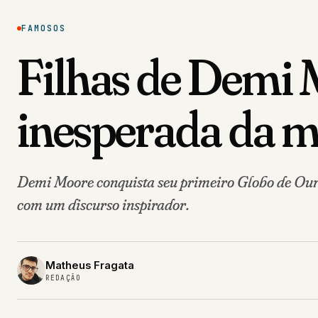
FAMOSOS
Filhas de Demi 
inesperada da m
Demi Moore conquista seu primeiro Globo de Our
com um discurso inspirador.
Matheus Fragata
REDAÇÃO