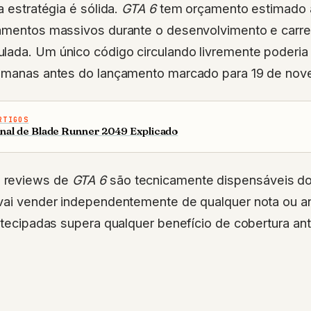
a estratégia é sólida.
GTA 6
tem orçamento estimado 
zamentos massivos durante o desenvolvimento e carr
lada. Um único código circulando livremente poderia 
semanas antes do lançamento marcado para 19 de nov
RTIGOS
inal de Blade Runner 2049 Explicado
 reviews de
GTA 6
são tecnicamente dispensáveis do
vai vender independentemente de qualquer nota ou an
antecipadas supera qualquer benefício de cobertura an