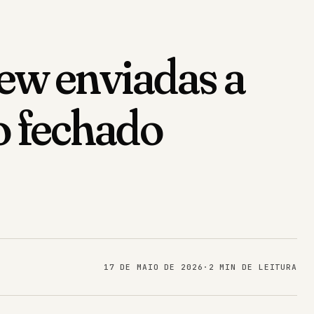
iew enviadas a
to fechado
17 DE MAIO DE 2026
·
2 MIN DE LEITURA