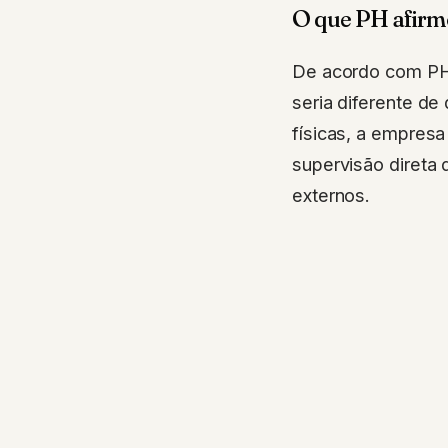
O que PH afir
De acordo com PH,
seria diferente de
físicas, a empresa
supervisão direta 
externos.