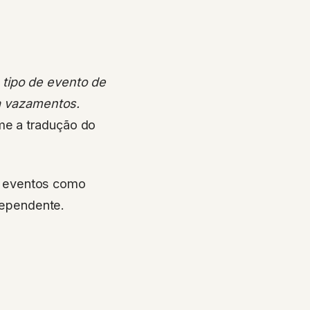
 tipo de evento de
ja vazamentos.
rme a tradução do
r eventos como
ependente.