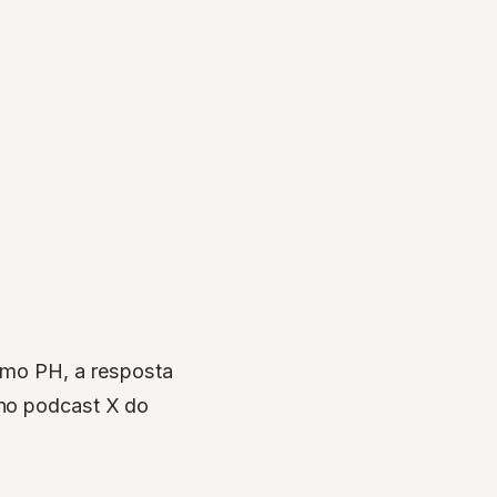
como PH, a resposta
 no podcast X do