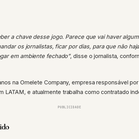
ber a chave desse jogo. Parece que vai haver algum
andar os jornalistas, ficar por dias, para que não ha
ogar em ambiente fechado”
, disse o jornalista, confo
 anos na Omelete Company, empresa responsável po
LATAM, e atualmente trabalha como contratado ind
PUBLICIDADE
tido