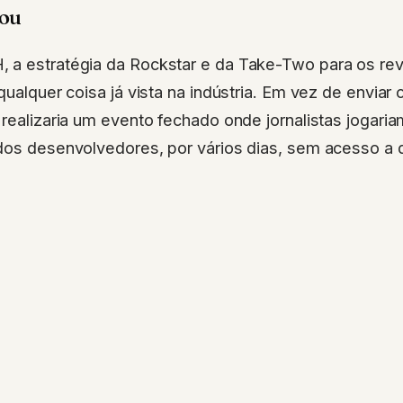
mou
 a estratégia da Rockstar e da Take-Two para os r
 qualquer coisa já vista na indústria. Em vez de enviar
 realizaria um evento fechado onde jornalistas jogariam
dos desenvolvedores, por vários dias, sem acesso a d