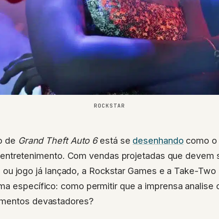
ROCKSTAR
o de
Grand Theft Auto 6
está se
desenhando
como o 
o entretenimento. Com vendas projetadas que devem 
ie ou jogo já lançado, a Rockstar Games e a Take-Two 
a específico: como permitir que a imprensa analise o
amentos devastadores?