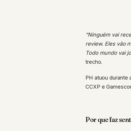
“Ninguém vai rece
review. Eles vão m
Todo mundo vai j
trecho.
PH atuou durante
CCXP e Gamescom 
Por que faz sen