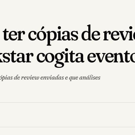
ter cópias de rev
kstar cogita even
ópias de review enviadas e que análises