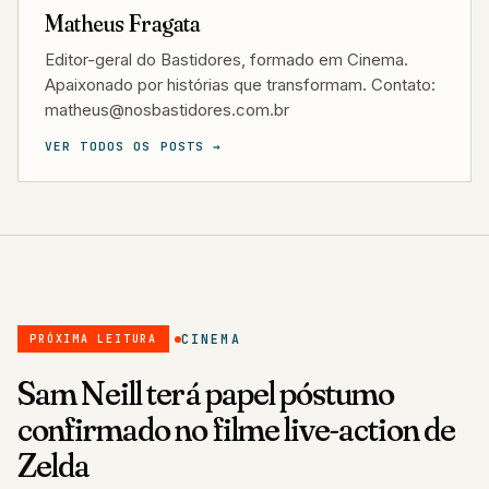
Matheus Fragata
Editor-geral do Bastidores, formado em Cinema.
Apaixonado por histórias que transformam. Contato:
matheus@nosbastidores.com.br
VER TODOS OS POSTS →
CINEMA
PRÓXIMA LEITURA
Sam Neill terá papel póstumo
confirmado no filme live-action de
Zelda