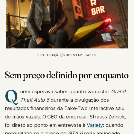
DIVULGAÇÃO/ROCKSTAR GAMES
Sem preço definido por enquanto
Q
uem esperava saber quanto vai custar
Grand
Theft Auto 6
durante a divulgação dos
resultados financeiros da Take-Two Interactive saiu
de mãos vazias. O CEO da empresa, Strauss Zelnick,
foi direto ao ponto em entrevista à
Variety
: quando
perguntado se o preço de
GTA 6
seria anunciado