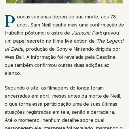
P
oucas semanas depois de sua morte, aos 78
anos, Sam Neill ganha mais uma confirmação de
trabalho póstumo: o astro de
Jurassic Park
gravou
um papel secreto no filme live-action de
The Legend
of Zelda
, produção de Sony e Nintendo dirigida por
Wes Ball. A informação foi revelada pela Deadline,
que também confirmou outras duas adições ao
elenco.
Segundo o site, as filmagens do longa foram
encerradas em abril, meses antes da morte de Neill,
o que torna essa participação uma de suas últimas
atuações registradas em tela, senão a derradeira.
Até o momento, nenhum detalhe sobre qual
personagem ele interpreta foi revelado, mantendo o