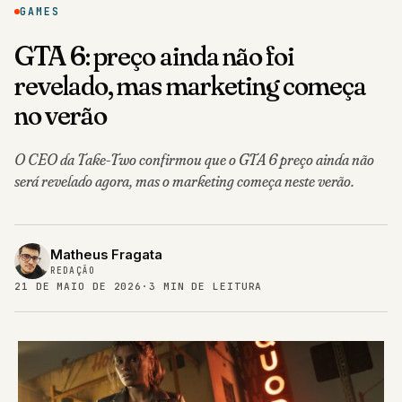
GAMES
GTA 6: preço ainda não foi
revelado, mas marketing começa
no verão
O CEO da Take-Two confirmou que o GTA 6 preço ainda não
será revelado agora, mas o marketing começa neste verão.
Matheus Fragata
REDAÇÃO
21 DE MAIO DE 2026
·
3 MIN DE LEITURA