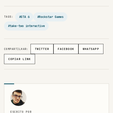
#GTA 6
#Rockstar Games
TAGS:
#take-two interactive
COMPARTILHAR:
TWITTER
FACEBOOK
WHATSAPP
COPIAR LINK
ESCRITO POR