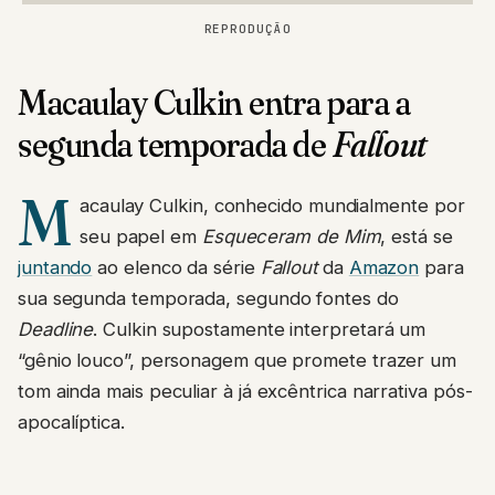
REPRODUÇÃO
Macaulay Culkin entra para a
segunda temporada de
Fallout
M
acaulay Culkin, conhecido mundialmente por
seu papel em
Esqueceram de Mim
, está se
juntando
ao elenco da série
Fallout
da
Amazon
para
sua segunda temporada, segundo fontes do
Deadline
. Culkin supostamente interpretará um
“gênio louco”, personagem que promete trazer um
tom ainda mais peculiar à já excêntrica narrativa pós-
apocalíptica.