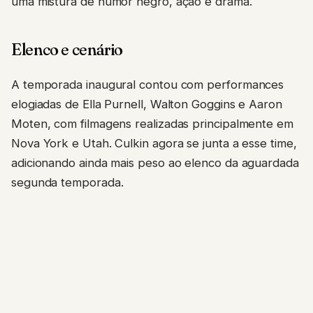
uma mistura de humor negro, ação e drama.
Elenco e cenário
A temporada inaugural contou com performances
elogiadas de Ella Purnell, Walton Goggins e Aaron
Moten, com filmagens realizadas principalmente em
Nova York e Utah. Culkin agora se junta a esse time,
adicionando ainda mais peso ao elenco da aguardada
segunda temporada.