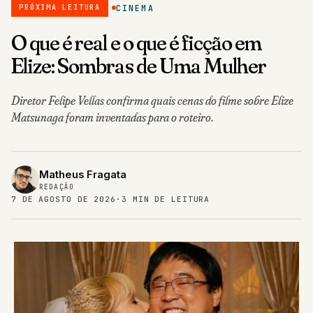
O que é real e o que é ficção em
Elize: Sombras de Uma Mulher
Diretor Felipe Vellas confirma quais cenas do filme sobre Elize
Matsunaga foram inventadas para o roteiro.
Matheus Fragata
REDAÇÃO
7 DE AGOSTO DE 2026
·
3 MIN DE LEITURA