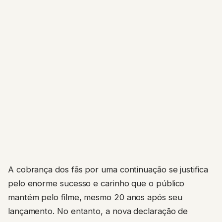
A cobrança dos fãs por uma continuação se justifica
pelo enorme sucesso e carinho que o público
mantém pelo filme, mesmo 20 anos após seu
lançamento. No entanto, a nova declaração de
Marlon Wayans
deixa claro que, para que a