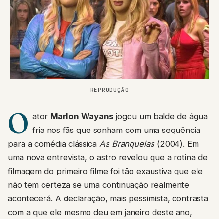
REPRODUÇÃO
O
ator
Marlon Wayans
jogou um balde de água
fria nos fãs que sonham com uma sequência
para a comédia clássica
As Branquelas
(2004). Em
uma nova entrevista, o astro revelou que a rotina de
filmagem do primeiro filme foi tão exaustiva que ele
não tem certeza se uma continuação realmente
acontecerá. A declaração, mais pessimista, contrasta
com a que ele mesmo deu em janeiro deste ano,