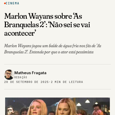
CINEMA
Marlon Wayans sobre ‘As
Branquelas 2’: ‘Não sei se vai
acontecer’
Marlon Wayans jogou um balde de água fria nos fãs de 'As
Branquelas 2'. Entenda por que o ator está pessimista
Matheus Fragata
REDAÇÃO
20 DE SETEMBRO DE 2025
·
2 MIN DE LEITURA