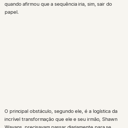
quando afirmou que a sequência iria, sim, sair do
papel.
O principal obstáculo, segundo ele, é a logística da
incrível transformação que ele e seu irmão, Shawn
Wayans, precisavam passar diariamente para se