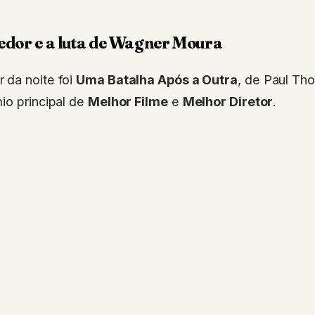
edor e a luta de Wagner Moura
 da noite foi
Uma Batalha Após a Outra
, de Paul Th
io principal de
Melhor Filme
e
Melhor Diretor
.