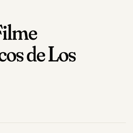
Filme
cos de Los