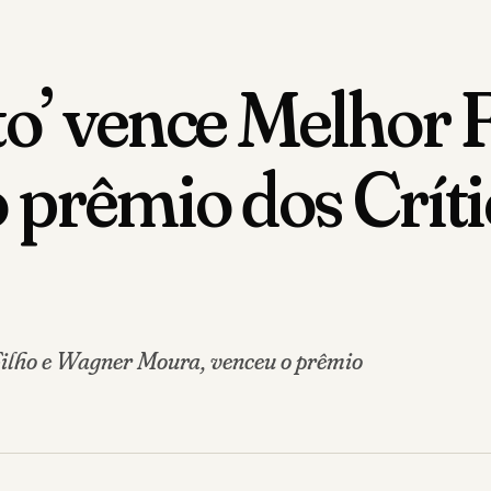
to’ vence Melhor 
 prêmio dos Críti
Filho e Wagner Moura, venceu o prêmio