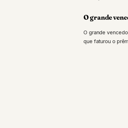
O grande venc
O grande vencedor
que faturou o prêm