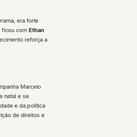
rama, era forte
o ficou com
Ethan
ecimento reforça a
ompanha Marcelo
 natal e se
ade e da política
ição de direitos e