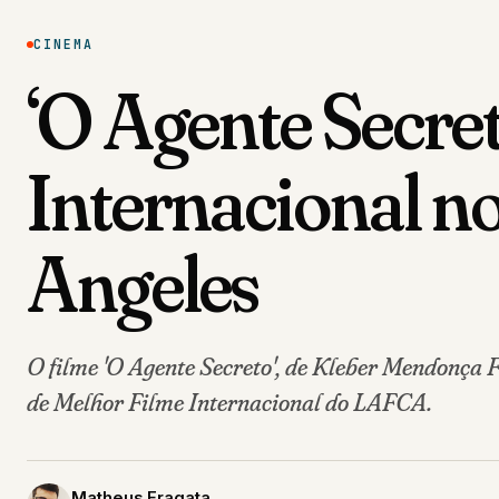
CINEMA
‘O Agente Secre
Internacional no
Angeles
O filme 'O Agente Secreto', de Kleber Mendonça 
de Melhor Filme Internacional do LAFCA.
Matheus Fragata