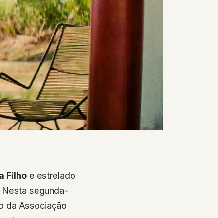
 Filho
e estrelado
s. Nesta segunda-
mio da Associação