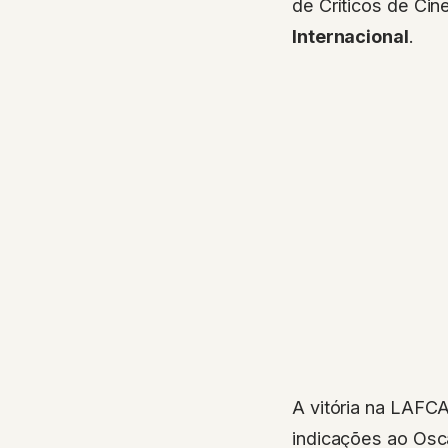
de Críticos de C
Internacional
.
A vitória na LAFC
indicações ao Osc