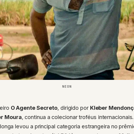
NEON
leiro
O Agente Secreto
, dirigido por
Kleber Mendonça
r Moura
, continua a colecionar troféus internacionai
o longa levou a principal categoria estrangeira no prê