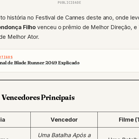
PUBLICIDADE
eito história no Festival de Cannes deste ano, onde le
ndonça Filho
venceu o prêmio de Melhor Direção, e
de Melhor Ator.
RTIGOS
inal de Blade Runner 2049 Explicado
Vencedores Principais
ia
Vencedor
Filme 
Uma Batalha Após a