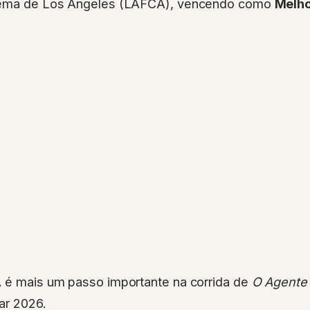
inema de Los Angeles (LAFCA), vencendo como
Melho
A é mais um passo importante na corrida de
O Agente
ar 2026.