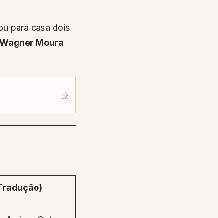
vou para casa dois
Wagner Moura
→
(Tradução)