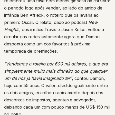
relembrou uma fase bem menos gloriosa da carreira:
o período logo após vender, ao lado do amigo de
infância Ben Affleck, o roteiro que os levaria ao
primeiro Oscar. O relato, dado ao podcast
New
Heights
, dos irmãos Travis e Jason Kelce, voltou a
circular nas redes justamente agora que Damon
desponta como um dos favoritos à próxima
temporada de premiações.
“Vendemos o roteiro por 600 mil dólares, o que era
simplesmente muito mais dinheiro do que qualquer
um de nós já havia imaginado ter”
, contou Damon,
hoje com 55 anos. O valor, dividido igualmente entre
os dois amigos, encolheu rapidamente depois dos
descontos de impostos, agentes e advogados,
deixando cada um com pouco menos de US$ 150 mil
no bolso.