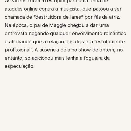
Os vídeos foram o estopim para uma onda de
ataques online contra a musicista, que passou a ser
chamada de “destruidora de lares” por fãs da atriz.
Na época, o pai de Maggie chegou a dar uma
entrevista negando qualquer envolvimento romântico
e afirmando que a relação dos dois era “estritamente
profissional”. A ausência dela no show de ontem, no
entanto, só adicionou mais lenha à fogueira da
especulação.