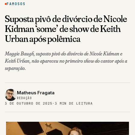
FAMOSOS
Suposta pivô de divórcio de Nicole
Kidman ‘some’ de show de Keith
Urban após polêmica
Maggie Baugh, suposto pivô do divórcio de Nicole Kidman e
Keith Urban, não apareceu no primeiro show do cantor após a
separação.
Matheus Fragata
REDAÇÃO
3 DE OUTUBRO DE 2025
·
3 MIN DE LEITURA