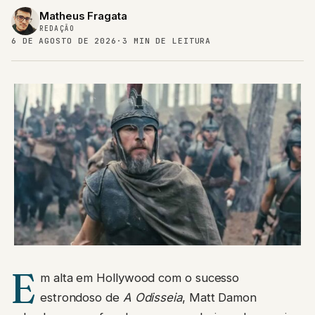
Matheus Fragata
REDAÇÃO
6 DE AGOSTO DE 2026
·
3 MIN DE LEITURA
E
m alta em Hollywood com o sucesso
estrondoso de
A Odisseia
, Matt Damon