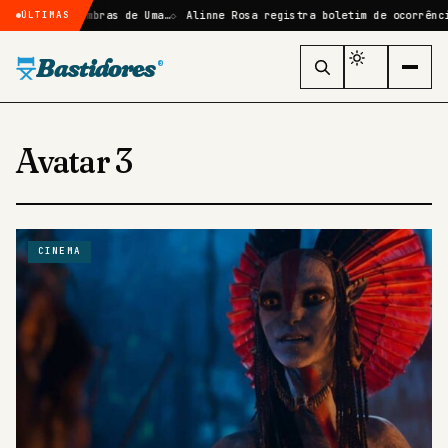
 Elize: Sombras de Uma…
Alinne Rosa registra boletim de ocorrência a
ÚLTIMAS
Bastidores
®
Avatar 3
CINEMA