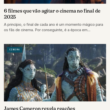
6 filmes que vão agitar o cinema no final de
2025
A princípio, o final de cada ano é um momento mágico para
os fãs de cinema. Por conseguinte, é a época em…
CINEMA
James Cameron revela reações