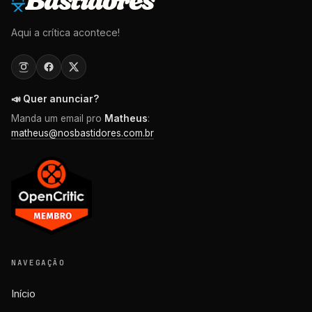
Aqui a crítica acontece!
📣 Quer anunciar?
Manda um email pro
Matheus
:
matheus@nosbastidores.com.br
NAVEGAÇÃO
Início