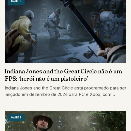
GAMES
Indiana Jones and the Great Circle não é um
FPS: ‘herói não é um pistoleiro’
Indiana Jones and the Great Circle está programado para ser
lançado em dezembro de 2024 para PC e Xbox, com
acesso ao…
GAMES