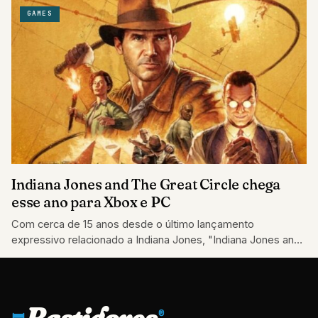
GAMES
Indiana Jones and The Great Circle chega
esse ano para Xbox e PC
Com cerca de 15 anos desde o último lançamento
expressivo relacionado a Indiana Jones, "Indiana Jones and
the Great Circle" promete trazer…
Bastidores
®