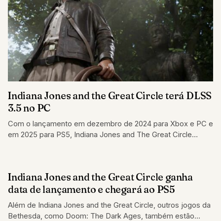
Indiana Jones and the Great Circle terá DLSS
3.5 no PC
Com o lançamento em dezembro de 2024 para Xbox e PC e
em 2025 para PS5, Indiana Jones and The Great Circle…
Indiana Jones and the Great Circle ganha
GAMES
data de lançamento e chegará ao PS5
Além de Indiana Jones and the Great Circle, outros jogos da
Bethesda, como Doom: The Dark Ages, também estão