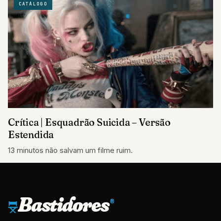
CATÁLOGO
Crítica | Esquadrão Suicida – Versão
Estendida
13 minutos não salvam um filme ruim.
Bastidores
®