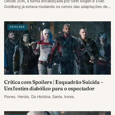
Desde 2016, a turma encabeçada por Seth Rogen e Evan
Goldberg já estava mudando os rumos das adaptações de
quadrinhos para a…
CATÁLOGO
Crítica com Spoilers | Esquadrão Suicida –
Um festim diabólico para o espectador
Piores. Heróis. Da História. Santa. Ironia.