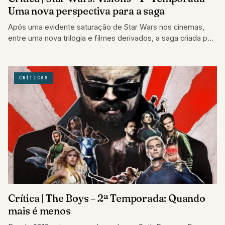
Uma nova perspectiva para a saga
Após uma evidente saturação de Star Wars nos cinemas,
entre uma nova trilogia e filmes derivados, a saga criada por
George Lucas…
CRÍTICAS
Crítica | The Boys – 2ª Temporada: Quando
mais é menos