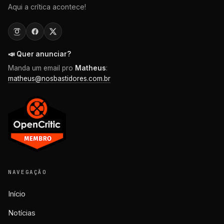
Aqui a crítica acontece!
📣 Quer anunciar?
Manda um email pro
Matheus
:
matheus@nosbastidores.com.br
NAVEGAÇÃO
Início
Notícias