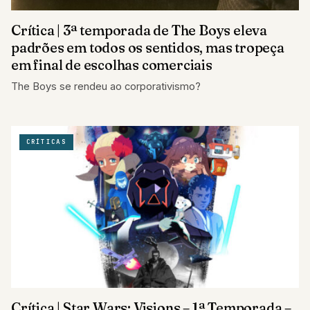
Crítica | 3ª temporada de The Boys eleva
padrões em todos os sentidos, mas tropeça
em final de escolhas comerciais
The Boys se rendeu ao corporativismo?
CRÍTICAS
Crítica | Star Wars: Visions – 1ª Temporada –