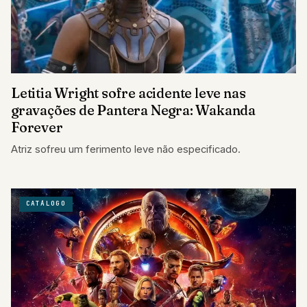
Letitia Wright sofre acidente leve nas
gravações de Pantera Negra: Wakanda
Forever
Atriz sofreu um ferimento leve não especificado.
CATÁLOGO