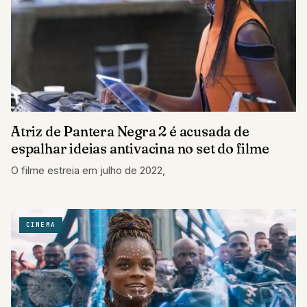
Atriz de Pantera Negra 2 é acusada de
espalhar ideias antivacina no set do filme
O filme estreia em julho de 2022,
CINEMA