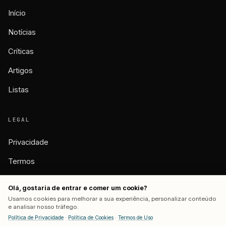
Início
Notícias
Críticas
Artigos
Listas
LEGAL
Privacidade
Termos
Cookies
Olá, gostaria de entrar e comer um cookie?
Usamos cookies para melhorar a sua experiência, personalizar conteúdo
e analisar nosso tráfego.
Política de Privacidade
·
Política de Cookies
·
Termos de Uso
© 2026 BASTIDORES. TODOS OS DIREITOS RESERVADOS.