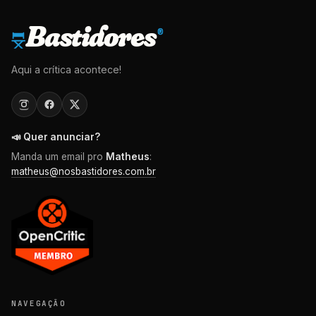
Bastidores
®
Aqui a crítica acontece!
📣 Quer anunciar?
Manda um email pro
Matheus
:
matheus@nosbastidores.com.br
NAVEGAÇÃO