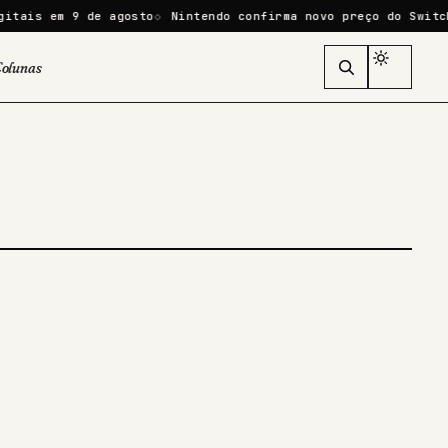
tais em 9 de agosto
Nintendo confirma novo preço do Switch 
olunas