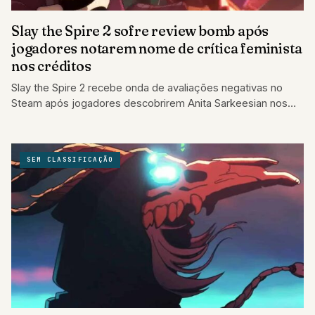
Slay the Spire 2 sofre review bomb após
jogadores notarem nome de crítica feminista
nos créditos
Slay the Spire 2 recebe onda de avaliações negativas no
Steam após jogadores descobrirem Anita Sarkeesian nos
créditos do jogo.
SEM CLASSIFICAÇÃO