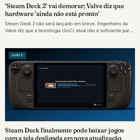
‘Steam Deck 2’ vai demorar; Valve diz que
hardware ‘ainda não está pronto’
Steam Deck 2 não será lançado em breve. Engenheiro da
Valve diz que a tecnologia (SoC) atual não é suficiente para
um…
GAMES
Steam Deck finalmente pode baixar jogos
com a tela desligada em nova atualização