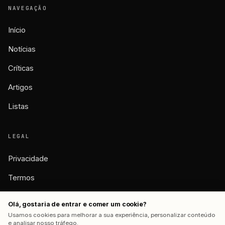
NAVEGAÇÃO
Início
Notícias
Críticas
Artigos
Listas
LEGAL
Privacidade
Termos
Cookies
Olá, gostaria de entrar e comer um cookie?
Usamos cookies para melhorar a sua experiência, personalizar conteúdo
e analisar nosso tráfego.