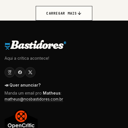
CARREGAR MAIS
Bastidores
®
Aqui a crítica acontece!
📣 Quer anunciar?
Manda um email pro
Matheus
:
matheus@nosbastidores.com.br