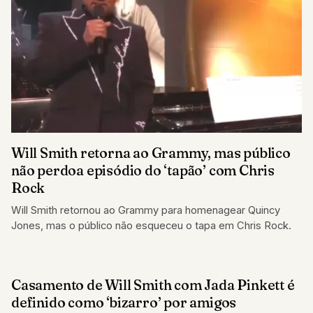
Will Smith retorna ao Grammy, mas público
não perdoa episódio do ‘tapão’ com Chris
Rock
Will Smith retornou ao Grammy para homenagear Quincy
Jones, mas o público não esqueceu o tapa em Chris Rock.
Casamento de Will Smith com Jada Pinkett é
FAMOSOS
definido como ‘bizarro’ por amigos