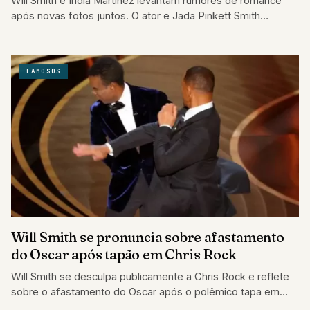
Will Smith e India Martínez levantam rumores de romance
após novas fotos juntos. O ator e Jada Pinkett Smith
seguem casados, mas…
FAMOSOS
Will Smith se pronuncia sobre afastamento
do Oscar após tapão em Chris Rock
Will Smith se desculpa publicamente a Chris Rock e reflete
sobre o afastamento do Oscar após o polêmico tapa em
2022.