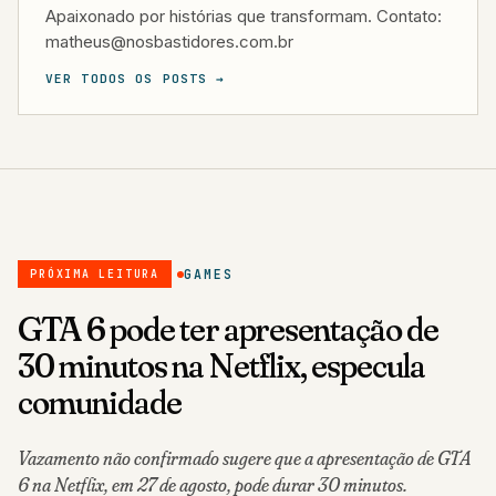
Apaixonado por histórias que transformam. Contato:
matheus@nosbastidores.com.br
VER TODOS OS POSTS →
GAMES
PRÓXIMA LEITURA
GTA 6 pode ter apresentação de
30 minutos na Netflix, especula
comunidade
Vazamento não confirmado sugere que a apresentação de GTA
6 na Netflix, em 27 de agosto, pode durar 30 minutos.