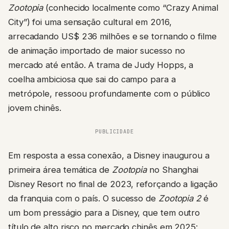
Zootopia
(conhecido localmente como “Crazy Animal
City”) foi uma sensação cultural em 2016,
arrecadando US$ 236 milhões e se tornando o filme
de animação importado de maior sucesso no
mercado até então. A trama de Judy Hopps, a
coelha ambiciosa que sai do campo para a
metrópole, ressoou profundamente com o público
jovem chinês.
PUBLICIDADE
Em resposta a essa conexão, a Disney inaugurou a
primeira área temática de
Zootopia
no Shanghai
Disney Resort no final de 2023, reforçando a ligação
da franquia com o país. O sucesso de
Zootopia 2
é
um bom presságio para a Disney, que tem outro
título de alto risco no mercado chinês em 2025: