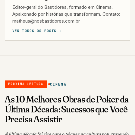
Editor-geral do Bastidores, formado em Cinema.
Apaixonado por histórias que transformam. Contato:
matheus@nosbastidores.com.br
VER TODOS OS POSTS →
CINEMA
PRÓXIMA LEITURA
As 10 Melhores Obras de Poker da
Última Década: Sucessos que Você
Precisa Assistir
A última década foi rica para o pôquer na cultura pop, trazendo