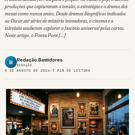
produções que capturaram a tensão, a estratégia e o drama das
mesas como nunca antes. Desde dramas biográficos indicados
ao Oscar até séries de mistério inovadoras, o cinema e a
televisão souberam explorar o fascínio universal pelas cartas.
Neste artigo, o Ponta Porã […]
Redação Bastidores
R
REDAÇÃO
5 DE AGOSTO DE 2026
·
7 MIN DE LEITURA