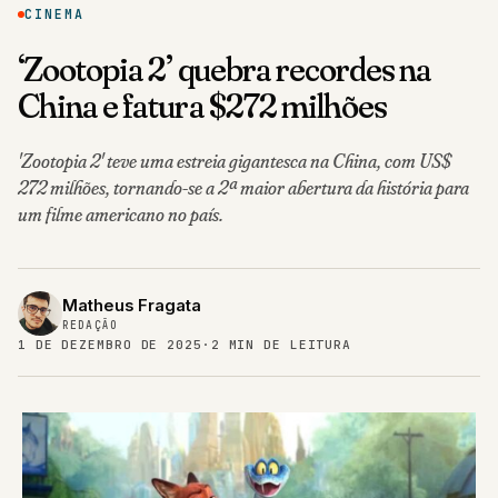
CINEMA
‘Zootopia 2’ quebra recordes na
China e fatura $272 milhões
'Zootopia 2' teve uma estreia gigantesca na China, com US$
272 milhões, tornando-se a 2ª maior abertura da história para
um filme americano no país.
Matheus Fragata
REDAÇÃO
1 DE DEZEMBRO DE 2025
·
2 MIN DE LEITURA