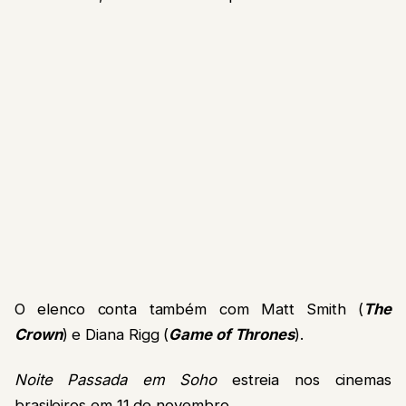
O elenco conta também com Matt Smith (
The
Crown
) e Diana Rigg (
Game of Thrones
).
Noite Passada em Soho
estreia nos cinemas
brasileiros em 11 de novembro.