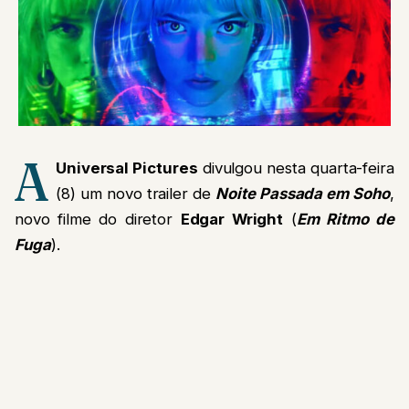
A
Universal Pictures
divulgou nesta quarta-feira
(8) um novo trailer de
Noite Passada em Soho
,
novo filme do diretor
Edgar Wright
(
Em Ritmo de
Fuga
).