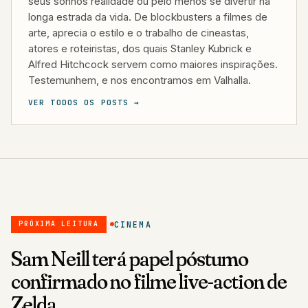
seus sonhos realidade ou pelo menos se divertir na
longa estrada da vida. De blockbusters a filmes de
arte, aprecia o estilo e o trabalho de cineastas,
atores e roteiristas, dos quais Stanley Kubrick e
Alfred Hitchcock servem como maiores inspirações.
Testemunhem, e nos encontramos em Valhalla.
VER TODOS OS POSTS →
CINEMA
PRÓXIMA LEITURA
Sam Neill terá papel póstumo
confirmado no filme live-action de
Zelda