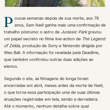
P
oucas semanas depois de sua morte, aos 78
anos, Sam Neill ganha mais uma confirmação de
trabalho póstumo: o astro de
Jurassic Park
gravou
um papel secreto no filme live-action de
The Legend
of Zelda
, produção de Sony e Nintendo dirigida por
Wes Ball. A informação foi revelada pela Deadline,
que também confirmou outras duas adições ao
elenco.
Segundo o site, as filmagens do longa foram
encerradas em abril, meses antes da morte de Neill,
o que torna essa participação uma de suas últimas
atuações registradas em tela, senão a derradeira.
Até o momento, nenhum detalhe sobre qual