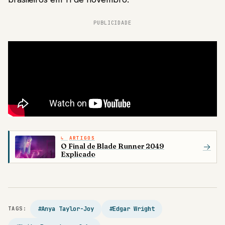
PUBLICIDADE
ARTIGOS
O Final de Blade Runner 2049
→
Explicado
#Anya Taylor-Joy
#Edgar Wright
TAGS: