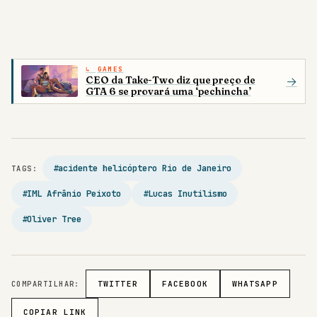
GAMES
CEO da Take-Two diz que preço de
→
GTA 6 se provará uma ‘pechincha’
#acidente helicóptero Rio de Janeiro
TAGS:
#IML Afrânio Peixoto
#Lucas Inutilismo
#Oliver Tree
COMPARTILHAR:
TWITTER
FACEBOOK
WHATSAPP
COPIAR LINK