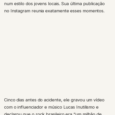
num estilo dos jovens locais. Sua última publicação
no Instagram reunia exatamente esses momentos.
Cinco dias antes do acidente, ele gravou um vídeo
com o influenciador e músico Lucas Inutilismo e
declarou que o rock brasileiro era “um milhão de