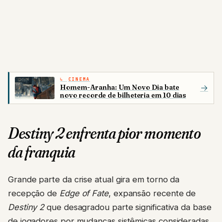
CINEMA
Homem-Aranha: Um Novo Dia bate
→
novo recorde de bilheteria em 10 dias
Destiny 2 enfrenta pior momento
da franquia
Grande parte da crise atual gira em torno da
recepção de
Edge of Fate
, expansão recente de
Destiny 2
que desagradou parte significativa da base
de jogadores por mudanças sistêmicas consideradas