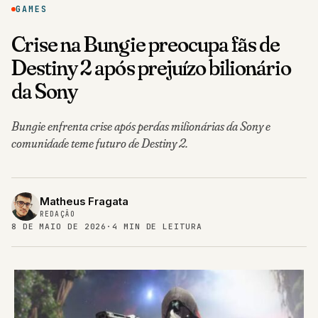
GAMES
Crise na Bungie preocupa fãs de
Destiny 2 após prejuízo bilionário
da Sony
Bungie enfrenta crise após perdas milionárias da Sony e
comunidade teme futuro de Destiny 2.
Matheus Fragata
REDAÇÃO
8 DE MAIO DE 2026
·
4 MIN DE LEITURA