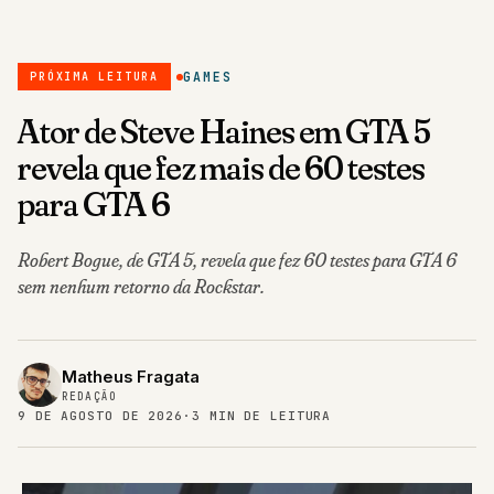
GAMES
PRÓXIMA LEITURA
Ator de Steve Haines em GTA 5
revela que fez mais de 60 testes
para GTA 6
Robert Bogue, de GTA 5, revela que fez 60 testes para GTA 6
sem nenhum retorno da Rockstar.
Matheus Fragata
REDAÇÃO
9 DE AGOSTO DE 2026
·
3 MIN DE LEITURA