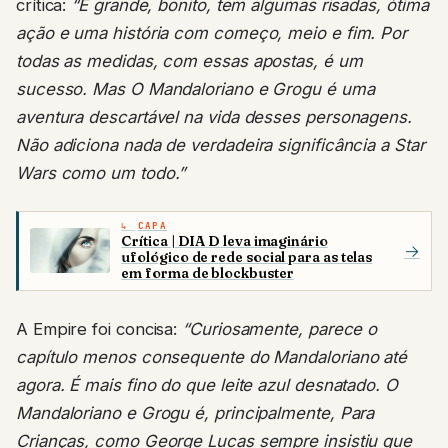
ação e uma história com começo, meio e fim. Por
todas as medidas, com essas apostas, é um
sucesso. Mas O Mandaloriano e Grogu é uma
aventura descartável na vida desses personagens.
Não adiciona nada de verdadeira significância a Star
Wars como um todo.”
CAPA
Crítica | DIA D leva imaginário
→
ufológico de rede social para as telas
em forma de blockbuster
A Empire foi concisa:
“Curiosamente, parece o
capítulo menos consequente do Mandaloriano até
agora. É mais fino do que leite azul desnatado. O
Mandaloriano e Grogu é, principalmente, Para
Crianças, como George Lucas sempre insistiu que