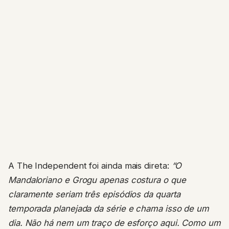
A The Independent foi ainda mais direta:
“O
Mandaloriano e Grogu apenas costura o que
claramente seriam três episódios da quarta
temporada planejada da série e chama isso de um
dia. Não há nem um traço de esforço aqui. Como um
suposto evento cinematográfico, inflado para IMAX