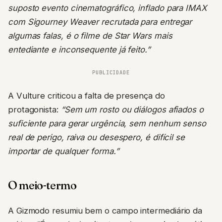
com Sigourney Weaver recrutada para entregar
algumas falas, é o filme de Star Wars mais
entediante e inconsequente já feito.”
PUBLICIDADE
A Vulture criticou a falta de presença do
protagonista:
“Sem um rosto ou diálogos afiados o
suficiente para gerar urgência, sem nenhum senso
real de perigo, raiva ou desespero, é difícil se
importar de qualquer forma.”
O meio-termo
A Gizmodo resumiu bem o campo intermediário da
crítica:
“É grande, bonito, tem algumas risadas, ótima