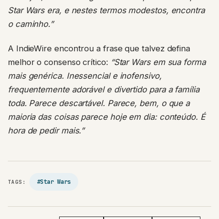
Star Wars era, e nestes termos modestos, encontra
o caminho.”
A IndieWire encontrou a frase que talvez defina
melhor o consenso crítico:
“Star Wars em sua forma
mais genérica. Inessencial e inofensivo,
frequentemente adorável e divertido para a família
toda. Parece descartável. Parece, bem, o que a
maioria das coisas parece hoje em dia: conteúdo. É
hora de pedir mais.”
#Star Wars
TAGS:
COMPARTILHAR:
TWITTER
FACEBOOK
WHATSAPP