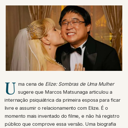
U
ma cena de
Elize: Sombras de Uma Mulher
sugere que Marcos Matsunaga articulou a
internação psiquiátrica da primeira esposa para ficar
livre e assumir o relacionamento com Elize. É o
momento mais inventado do filme, e não há registro
público que comprove essa versão. Uma biografia
sobre o caso, citada pelo Metrópoles, aponta outra