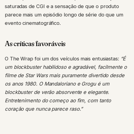
saturadas de CGI e a sensação de que o produto
parece mais um episódio longo de série do que um
evento cinematográfico.
As críticas favoráveis
O The Wrap foi um dos veículos mais entusiastas:
“É
um blockbuster habilidoso e agradável, facilmente o
filme de Star Wars mais puramente divertido desde
os anos 1980. O Mandaloriano e Grogu é um
blockbuster de verão absorvente e elegante.
Entretenimento do começo ao fim, com tanto
coração que nunca parece raso.”