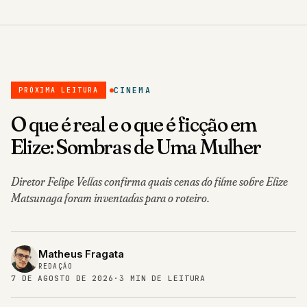
CINEMA
PRÓXIMA LEITURA
O que é real e o que é ficção em
Elize: Sombras de Uma Mulher
Diretor Felipe Vellas confirma quais cenas do filme sobre Elize
Matsunaga foram inventadas para o roteiro.
Matheus Fragata
REDAÇÃO
7 DE AGOSTO DE 2026
·
3 MIN DE LEITURA