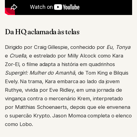
Da HQ aclamada às telas
Dirigido por Craig Gillespie, conhecido por
Eu, Tonya
e
Cruella
, e estrelado por Milly Alcock como Kara
Zor-El, o filme adapta a história em quadrinhos
Supergirl: Mulher do Amanhã
, de Tom King e Bilquis
Evely. Na trama, Kara embarca ao lado da jovem
Ruthye, vivida por Eve Ridley, em uma jornada de
vingança contra o mercenário Krem, interpretado
por Matthias Schoenaerts, depois que ele envenena
o supercão Krypto. Jason Momoa completa o elenco
como Lobo.
A produção segue a linha estabelecida por