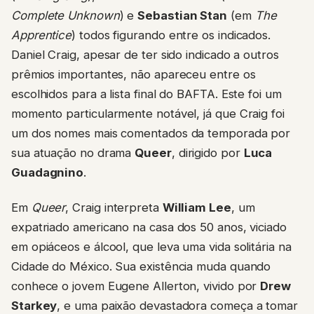
Complete Unknown
) e
Sebastian Stan
(em
The
Apprentice
) todos figurando entre os indicados.
Daniel Craig, apesar de ter sido indicado a outros
prêmios importantes, não apareceu entre os
escolhidos para a lista final do BAFTA. Este foi um
momento particularmente notável, já que Craig foi
um dos nomes mais comentados da temporada por
sua atuação no drama
Queer
, dirigido por
Luca
Guadagnino
.
Em
Queer
, Craig interpreta
William Lee
, um
expatriado americano na casa dos 50 anos, viciado
em opiáceos e álcool, que leva uma vida solitária na
Cidade do México. Sua existência muda quando
conhece o jovem Eugene Allerton, vivido por
Drew
Starkey
, e uma paixão devastadora começa a tomar