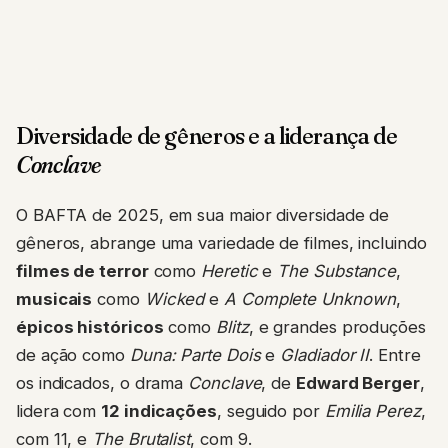
Diversidade de gêneros e a liderança de
Conclave
O BAFTA de 2025, em sua maior diversidade de
gêneros, abrange uma variedade de filmes, incluindo
filmes de terror
como
Heretic
e
The Substance
,
musicais
como
Wicked
e
A Complete Unknown
,
épicos históricos
como
Blitz
, e grandes produções
de ação como
Duna: Parte Dois
e
Gladiador II
. Entre
os indicados, o drama
Conclave
, de
Edward Berger
,
lidera com
12 indicações
, seguido por
Emilia Perez
,
com 11, e
The Brutalist
, com 9.