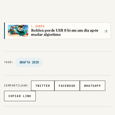
GAMES
Roblox perde US$ 9 bi em um dia após
→
mudar algoritmo
#BAFTA 2025
TAGS:
COMPARTILHAR:
TWITTER
FACEBOOK
WHATSAPP
COPIAR LINK