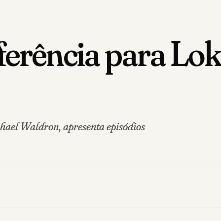
eferência para Lok
hael Waldron, apresenta episódios