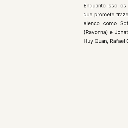
Enquanto isso, os
que promete traze
elenco como Sof
(Ravonna) e Jonat
Huy Quan, Rafael C