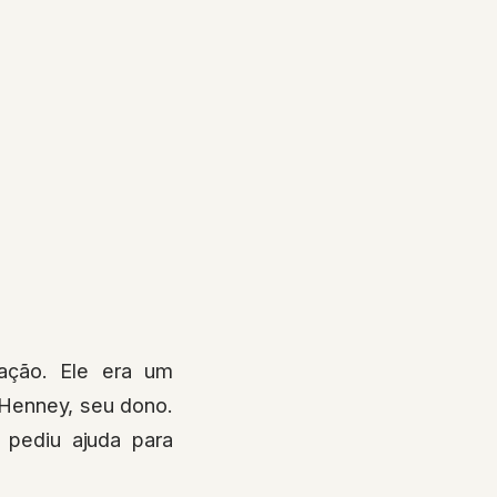
ação. Ele era um
 Henney, seu dono.
 pediu ajuda para