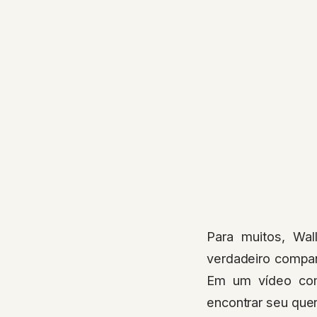
Para muitos, Wa
verdadeiro compan
Em um vídeo como
encontrar seu quer