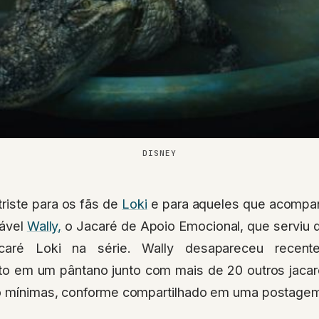
DISNEY
triste para os fãs de
Loki
e para aqueles que acompan
rável
Wally,
o Jacaré de Apoio Emocional, que serviu d
caré Loki na série. Wally desapareceu recen
to em um pântano junto com mais de 20 outros jaca
o mínimas, conforme compartilhado em uma postage