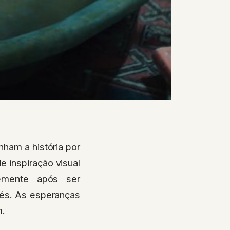
ham a história por
e inspiração visual
temente após ser
rés. As esperanças
m.