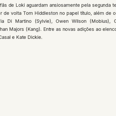
 fãs de Loki aguardam ansiosamente pela segunda t
r de volta Tom Hiddleston no papel título, além de
ia Di Martino (Sylvie), Owen Wilson (Mobius),
han Majors (Kang). Entre as novas adições ao elen
asal e Kate Dickie.