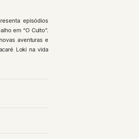
resenta episódios
alho em “O Culto”.
 novas aventuras e
caré Loki na vida