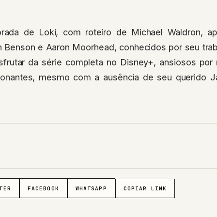
ada de Loki, com roteiro de Michael Waldron, ap
tin Benson e Aaron Moorhead, conhecidos por seu trab
rutar da série completa no Disney+, ansiosos por
cionantes, mesmo com a ausência de seu querido Ja
TER
FACEBOOK
WHATSAPP
COPIAR LINK