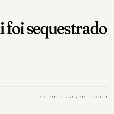
i foi sequestrado
3 DE MAIO DE 2024
·
2 MIN DE LEITURA