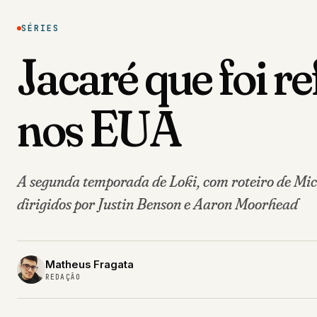
SÉRIES
Jacaré que foi r
nos EUA
A segunda temporada de Loki, com roteiro de Mic
dirigidos por Justin Benson e Aaron Moorhead
Matheus Fragata
REDAÇÃO