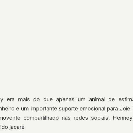
lly era mais do que apenas um animal de estim
heiro e um importante suporte emocional para Joie
vente compartilhado nas redes sociais, Henney
ido jacaré.