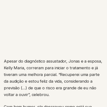
Apesar do diagnóstico assustador, Jonas e a esposa,
Kelly Maria, correram para iniciar o tratamento e já
tiveram uma melhora parcial. “Recuperei uma parte
da audição e estou feliz da vida, considerando a
previsão (…) de que o risco era grande de eu não
voltar a ouvir”, celebrou.
Com bom humor, ele descreveu como está sua