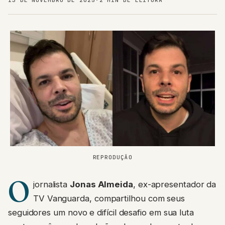
13 DE NOVEMBRO DE 2025
·
2 MIN DE LEITURA
REPRODUÇÃO
O
jornalista
Jonas Almeida
, ex-apresentador da
TV Vanguarda, compartilhou com seus
seguidores um novo e difícil desafio em sua luta