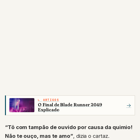
ARTIGOS
O Final de Blade Runner 2049
→
Explicado
“Tô com tampão de ouvido por causa da quimio!
Não te ouço, mas te amo”
, dizia o cartaz.