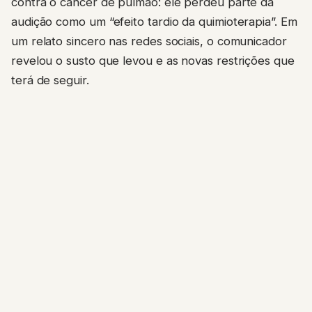
contra o câncer de pulmão: ele perdeu parte da
audição como um “efeito tardio da quimioterapia”. Em
um relato sincero nas redes sociais, o comunicador
revelou o susto que levou e as novas restrições que
terá de seguir.