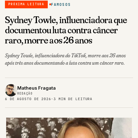
FAMOSOS
PRÓXIMA LEITURA
Sydney Towle, influenciadora que
documentou luta contra câncer
raro, morre aos 26 anos
Sydney Towle, influenciadora do TikTok, morre aos 26 anos
após três anos documentando a luta contra um câncer raro.
Matheus Fragata
REDAÇÃO
6 DE AGOSTO DE 2026
·
3 MIN DE LEITURA