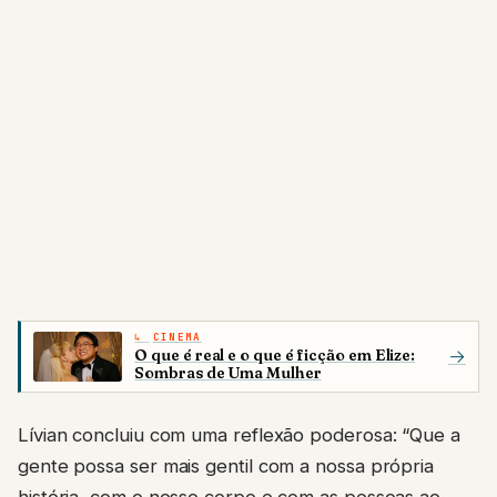
CINEMA
O que é real e o que é ficção em Elize:
→
Sombras de Uma Mulher
Lívian concluiu com uma reflexão poderosa: “Que a
gente possa ser mais gentil com a nossa própria
história, com o nosso corpo e com as pessoas ao