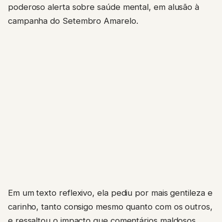
poderoso alerta sobre saúde mental, em alusão à
campanha do Setembro Amarelo.
Em um texto reflexivo, ela pediu por mais gentileza e
carinho, tanto consigo mesmo quanto com os outros,
e ressaltou o impacto que comentários maldosos