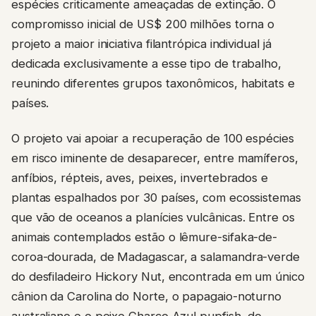
espécies criticamente ameaçadas de extinção. O
compromisso inicial de US$ 200 milhões torna o
projeto a maior iniciativa filantrópica individual já
dedicada exclusivamente a esse tipo de trabalho,
reunindo diferentes grupos taxonômicos, habitats e
países.
O projeto vai apoiar a recuperação de 100 espécies
em risco iminente de desaparecer, entre mamíferos,
anfíbios, répteis, aves, peixes, invertebrados e
plantas espalhados por 30 países, com ecossistemas
que vão de oceanos a planícies vulcânicas. Entre os
animais contemplados estão o lêmure-sifaka-de-
coroa-dourada, de Madagascar, a salamandra-verde
do desfiladeiro Hickory Nut, encontrada em um único
cânion da Carolina do Norte, o papagaio-noturno