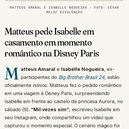
MATTEUS AMARAL E ISABELLE NOGUEIRA - FOTO: CÉSAR
MELO/ DIVULGAÇÃO
Matteus pede Isabelle em
casamento em momento
romântico na Disney Paris
M
atteus Amaral
e
Isabelle Nogueira
, ex-
participantes do
Big Brother Brasil 24
, estão
oficialmente noivos. Matteus fez o pedido romântico
em uma viagem à Disney Paris, surpreendendo
Isabelle em frente ao castelo da princesa Aurora, no
sábado (9).
“Mil vezes sim”
, escreveu Isabelle em
seu Instagram, onde compartilhou um vídeo que
capturou o momento especial. O cenário mágico foi