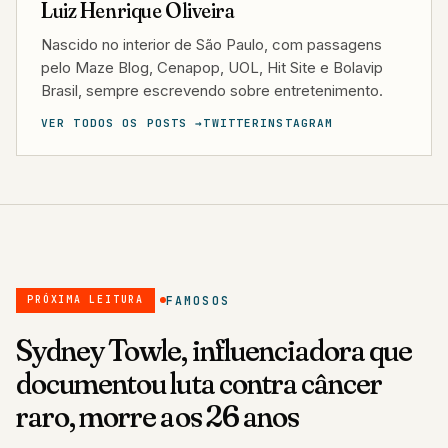
Luiz Henrique Oliveira
Nascido no interior de São Paulo, com passagens
pelo Maze Blog, Cenapop, UOL, Hit Site e Bolavip
Brasil, sempre escrevendo sobre entretenimento.
VER TODOS OS POSTS →
TWITTER
INSTAGRAM
FAMOSOS
PRÓXIMA LEITURA
Sydney Towle, influenciadora que
documentou luta contra câncer
raro, morre aos 26 anos