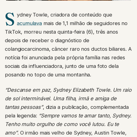
S
ydney Towle, criadora de conteúdo que
acumulava
mais de 1,1 milhão de seguidores no
TikTok, morreu nesta quinta-feira (6), três anos
depois de receber o diagnóstico de
colangiocarcinoma, câncer raro nos ductos biliares. A
notícia foi anunciada pela própria família nas redes
sociais da influenciadora, junto de uma foto dela
posando no topo de uma montanha.
“Descanse em paz, Sydney Elizabeth Towle. Um raio
de sol interminável. Uma filha, irmã e amiga de
tantas pessoas”
, dizia a publicação, complementada
pela legenda:
“Sempre vamos te amar tanto, Sydney.
Tenho muito orgulho de como você lutou. Eu te
amo”
. O irmão mais velho de Sydney, Austin Towle,