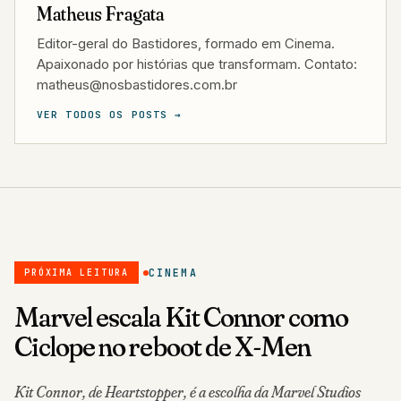
Matheus Fragata
Editor-geral do Bastidores, formado em Cinema.
Apaixonado por histórias que transformam. Contato:
matheus@nosbastidores.com.br
VER TODOS OS POSTS →
CINEMA
PRÓXIMA LEITURA
Marvel escala Kit Connor como
Ciclope no reboot de X-Men
Kit Connor, de Heartstopper, é a escolha da Marvel Studios