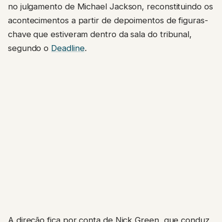
no julgamento de Michael Jackson, reconstituindo os
acontecimentos a partir de depoimentos de figuras-
chave que estiveram dentro da sala do tribunal,
segundo o
Deadline
.
A direção fica por conta de Nick Green, que conduz