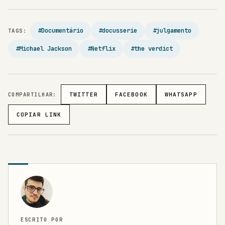
#Documentário
#docusserie
#julgamento
TAGS:
#Michael Jackson
#Netflix
#the verdict
COMPARTILHAR:
TWITTER
FACEBOOK
WHATSAPP
COPIAR LINK
ESCRITO POR