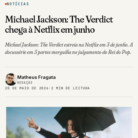
NOTÍCIAS
Michael Jackson: The Verdict
chega à Netflix em junho
Michael Jackson: The Verdict estreia na Netflix em 3 de junho. A
docussérie em 3 partes mergulha no julgamento do Rei do Pop.
Matheus Fragata
REDAÇÃO
20 DE MAIO DE 2026
·
2 MIN DE LEITURA