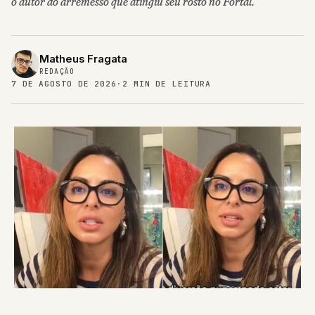
o autor do arremesso que atingiu seu rosto no Fortal.
Matheus Fragata
REDAÇÃO
7 DE AGOSTO DE 2026
·
2 MIN DE LEITURA