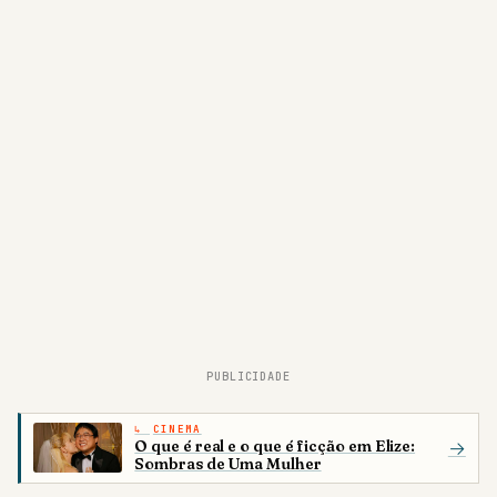
PUBLICIDADE
CINEMA
O que é real e o que é ficção em Elize:
→
Sombras de Uma Mulher