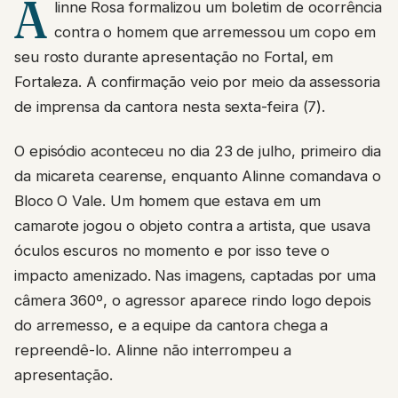
A
linne Rosa formalizou um boletim de ocorrência
contra o homem que arremessou um copo em
seu rosto durante apresentação no Fortal, em
Fortaleza. A confirmação veio por meio da assessoria
de imprensa da cantora nesta sexta-feira (7).
O episódio aconteceu no dia 23 de julho, primeiro dia
da micareta cearense, enquanto Alinne comandava o
Bloco O Vale. Um homem que estava em um
camarote jogou o objeto contra a artista, que usava
óculos escuros no momento e por isso teve o
impacto amenizado. Nas imagens, captadas por uma
câmera 360º, o agressor aparece rindo logo depois
do arremesso, e a equipe da cantora chega a
repreendê-lo. Alinne não interrompeu a
apresentação.