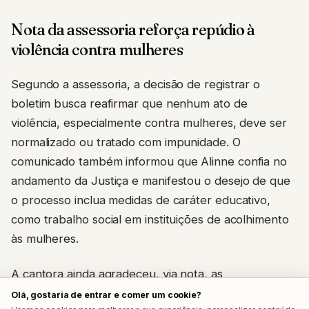
Nota da assessoria reforça repúdio à
violência contra mulheres
Segundo a assessoria, a decisão de registrar o
boletim busca reafirmar que nenhum ato de
violência, especialmente contra mulheres, deve ser
normalizado ou tratado com impunidade. O
comunicado também informou que Alinne confia no
andamento da Justiça e manifestou o desejo de que
o processo inclua medidas de caráter educativo,
como trabalho social em instituições de acolhimento
às mulheres.
A cantora ainda agradeceu, via nota, as
manifestações de carinho e apoio recebidas desde a
Olá, gostaria de entrar e comer um cookie?