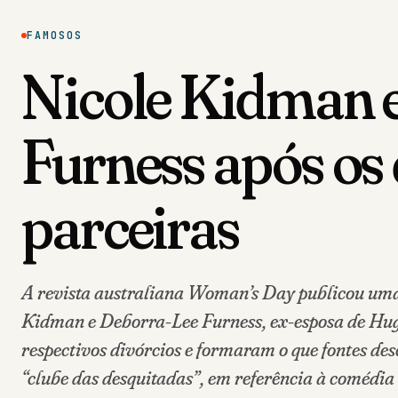
FAMOSOS
Nicole Kidman e
Furness após os 
parceiras
A revista australiana Woman’s Day publicou uma
Kidman e Deborra-Lee Furness, ex-esposa de Hug
respectivos divórcios e formaram o que fontes d
“clube das desquitadas”, em referência à comédi