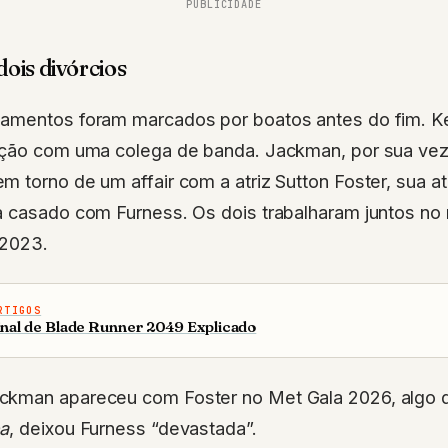
PUBLICIDADE
ois divórcios
amentos foram marcados por boatos antes do fim. Kei
ição com uma colega de banda. Jackman, por sua vez,
 torno de um affair com a atriz Sutton Foster, sua a
a casado com Furness. Os dois trabalharam juntos no
 2023.
RTIGOS
inal de Blade Runner 2049 Explicado
ckman apareceu com Foster no Met Gala 2026, algo 
a
, deixou Furness “devastada”.