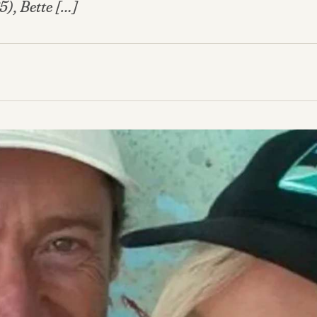
), Bette […]