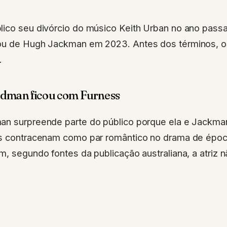
lico seu divórcio do músico Keith Urban no ano passa
ou de Hugh Jackman em 2023. Antes dos términos, o
.
idman ficou com Furness
an surpreende parte do público porque ela e Jackm
is contracenam como par romântico no drama de épo
m, segundo fontes da publicação australiana, a atriz 