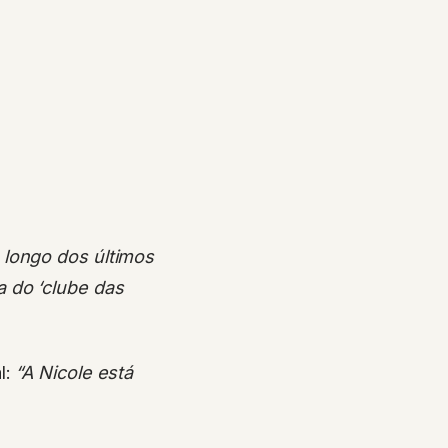
 longo dos últimos
 do ‘clube das
l:
“A Nicole está