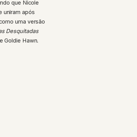
ndo que Nicole
e uniram após
m como uma versão
as Desquitadas
 e Goldie Hawn.