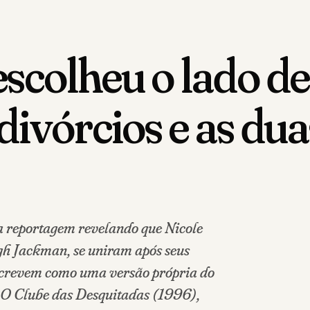
scolheu o lado d
divórcios e as du
 reportagem revelando que Nicole
h Jackman, se uniram após seus
escrevem como uma versão própria do
a O Clube das Desquitadas (1996),