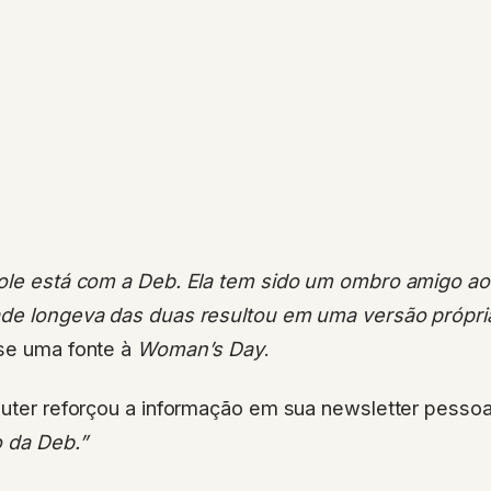
cole está com a Deb. Ela tem sido um ombro amigo ao
ade longeva das duas resultou em uma versão própria
sse uma fonte à
Woman’s Day
.
huter reforçou a informação em sua newsletter pessoa
o da Deb.”