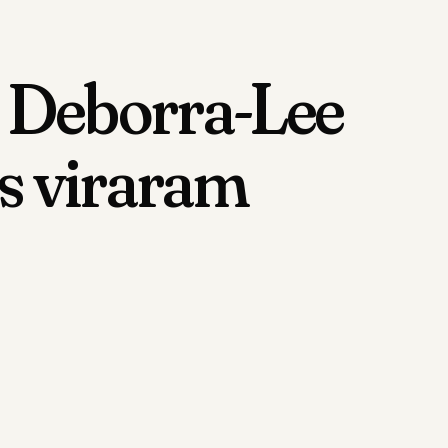
e Deborra-Lee
as viraram