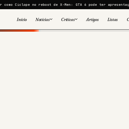
ope no reboot de X-Men
GTA 6 pode ter apresentação de 30 mi
Início
Notícias
Críticas
Artigos
Listas
C
Viral
Cinema
Cinema
Games
Séries
TV
Games
Quadrinhos
Quadrinhos
Livros
Famosos
Livros
Tecnologia