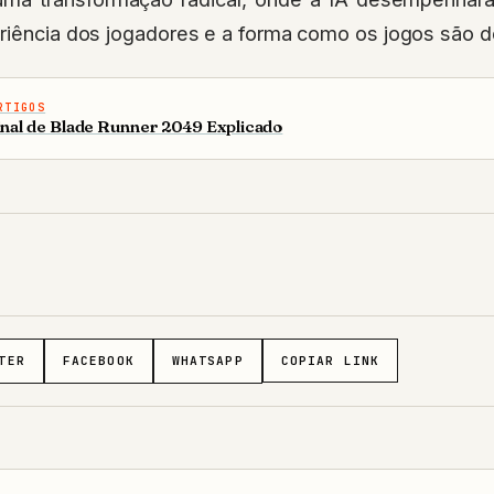
eriência dos jogadores e a forma como os jogos são 
RTIGOS
inal de Blade Runner 2049 Explicado
TER
FACEBOOK
WHATSAPP
COPIAR LINK