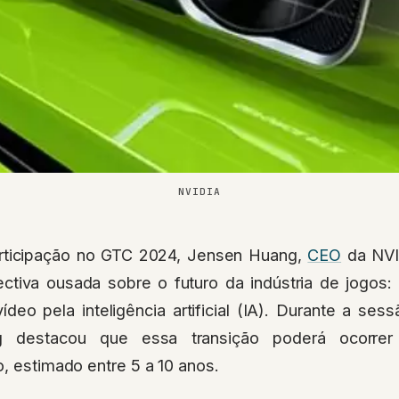
NVIDIA
rticipação no GTC 2024, Jensen Huang,
CEO
da NVID
tiva ousada sobre o futuro da indústria de jogos: 
ídeo pela inteligência artificial (IA). Durante a se
ng destacou que essa transição poderá ocorre
o, estimado entre 5 a 10 anos.