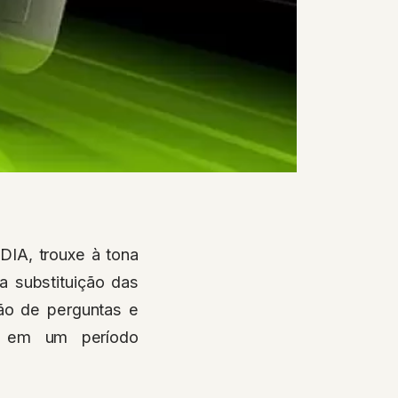
IA, trouxe à tona
a substituição das
ssão de perguntas e
r em um período