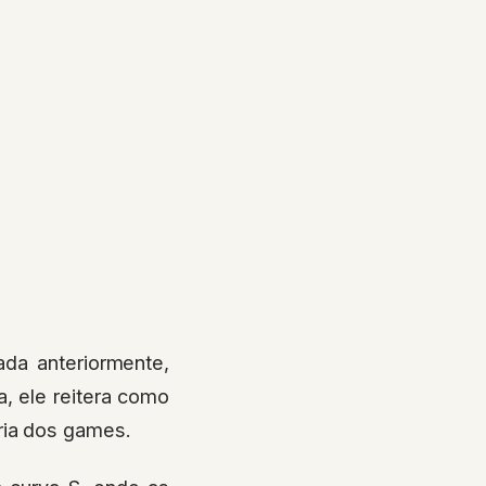
ada anteriormente,
, ele reitera como
ria dos games.