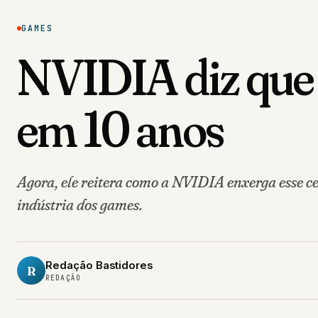
GAMES
NVIDIA diz que I
em 10 anos
Agora, ele reitera como a NVIDIA enxerga esse c
indústria dos games.
Redação Bastidores
R
REDAÇÃO