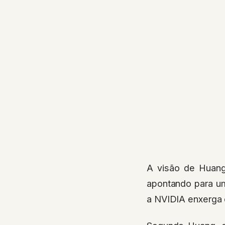
A visão de Huang 
apontando para um
a NVIDIA enxerga 