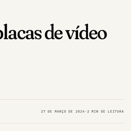
placas de vídeo
27 DE MARÇO DE 2024
·
2 MIN DE LEITURA