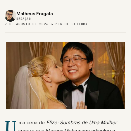
Matheus Fragata
REDAÇÃO
7 DE AGOSTO DE 2026
·
3 MIN DE LEITURA
U
ma cena de
Elize: Sombras de Uma Mulher
sugere que Marcos Matsunaga articulou a