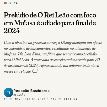
CINEMA
Prelúdio de O Rei Leão com foco
em Mufasa é adiado para final de
2024
Com o término da greve de atores, a Disney divulgou um ajuste
no calendário de lançamentos, resultando no adiamento de
Mufasa: The Lion King, um filme que servirá como prelúdio
para O Rei Leão. A nova data de estreia está marcada para 20
de dezembro de 2024, representando um adiamento de cinco
meses em relação […]
Redação Bastidores
R
REDAÇÃO
10 DE NOVEMBRO DE 2023
·
1 MIN DE LEITURA