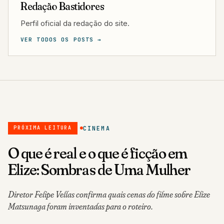
Redação Bastidores
Perfil oficial da redação do site.
VER TODOS OS POSTS →
CINEMA
PRÓXIMA LEITURA
O que é real e o que é ficção em
Elize: Sombras de Uma Mulher
Diretor Felipe Vellas confirma quais cenas do filme sobre Elize
Matsunaga foram inventadas para o roteiro.