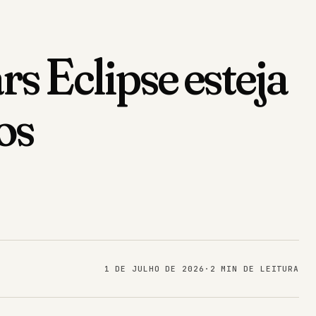
 Eclipse esteja
os
1 DE JULHO DE 2026
·
2 MIN DE LEITURA