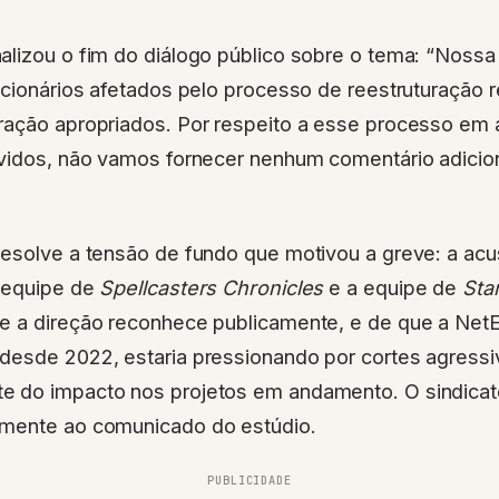
lizou o fim do diálogo público sobre o tema: “Nossa 
ncionários afetados pelo processo de reestruturação 
ração apropriados. Por respeito a esse processo em
lvidos, não vamos fornecer nenhum comentário adicio
resolve a tensão de fundo que motivou a greve: a ac
 equipe de
Spellcasters Chronicles
e a equipe de
Sta
e a direção reconhece publicamente, e de que a NetE
desde 2022, estaria pressionando por cortes agressi
 do impacto nos projetos em andamento. O sindicat
mente ao comunicado do estúdio.
PUBLICIDADE