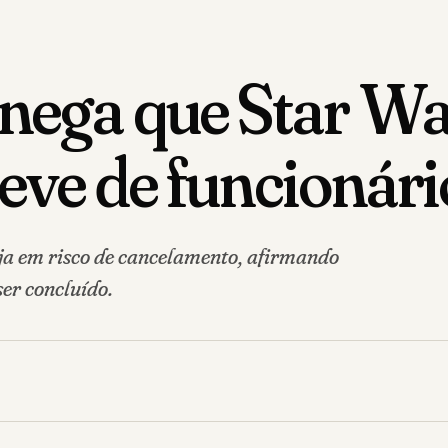
ega que Star Wars
eve de funcionári
ja em risco de cancelamento, afirmando
ser concluído.