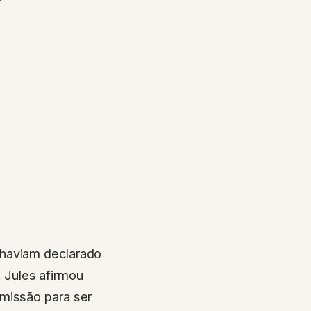
 haviam declarado
 Jules afirmou
emissão para ser