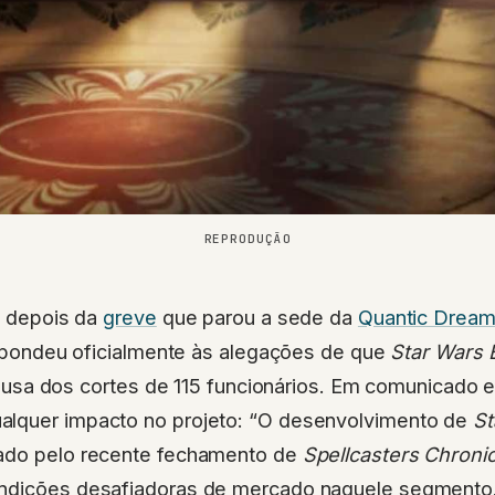
REPRODUÇÃO
 depois da
greve
que parou a sede da
Quantic Drea
spondeu oficialmente às alegações de que
Star Wars 
ausa dos cortes de 115 funcionários. Em comunicado e
lquer impacto no projeto: “O desenvolvimento de
St
ado pelo recente fechamento de
Spellcasters Chroni
ndições desafiadoras de mercado naquele segmento