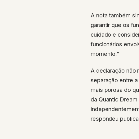
A nota também sina
garantir que os fu
cuidado e conside
funcionários envo
momento.”
A declaração não 
separação entre a
mais porosa do qu
da Quantic Dream 
independentemente
respondeu publica