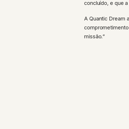
concluído, e que 
A Quantic Dream a
comprometimento t
missão.”