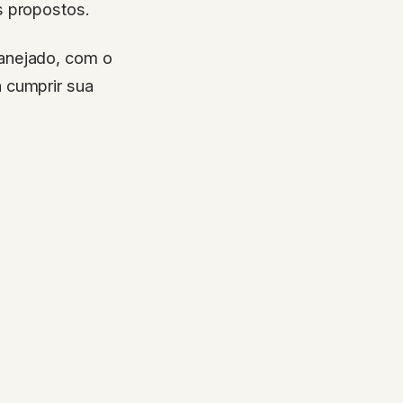
s propostos.
anejado, com o
 cumprir sua