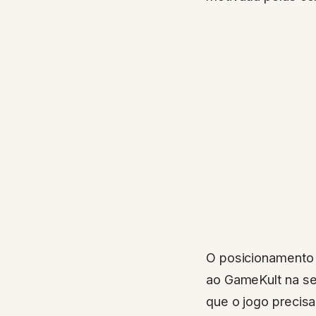
O posicionamento 
ao GameKult na se
que o jogo precis