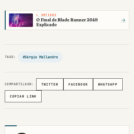
ARTIGOS
O Final de Blade Runner 2049
→
Explicado
#Sérgio Mallandro
TAGS:
COMPARTILHAR:
TWITTER
FACEBOOK
WHATSAPP
COPIAR LINK