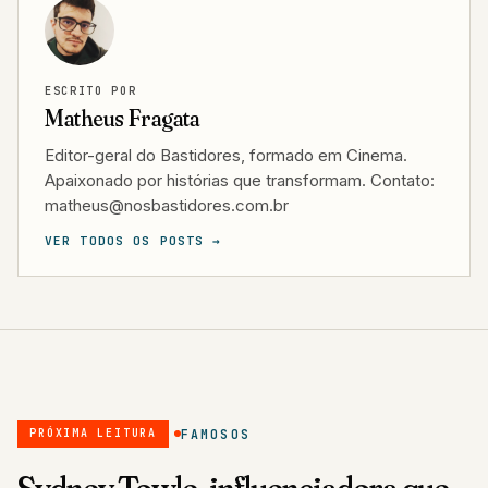
ESCRITO POR
Matheus Fragata
Editor-geral do Bastidores, formado em Cinema.
Apaixonado por histórias que transformam. Contato:
matheus@nosbastidores.com.br
VER TODOS OS POSTS →
FAMOSOS
PRÓXIMA LEITURA
Sydney Towle, influenciadora que