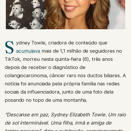
S
ydney Towle, criadora de conteúdo que
acumulava
mais de 1,1 milhão de seguidores no
TikTok, morreu nesta quinta-feira (6), três anos
depois de receber o diagnóstico de
colangiocarcinoma, câncer raro nos ductos biliares. A
notícia foi anunciada pela própria família nas redes
sociais da influenciadora, junto de uma foto dela
posando no topo de uma montanha.
“Descanse em paz, Sydney Elizabeth Towle. Um raio
de sol interminável. Uma filha, irmã e amiga de