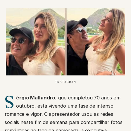
INSTAGRAM
S
érgio Mallandro
, que completou 70 anos em
outubro, está vivendo uma fase de intenso
romance e vigor. O apresentador usou as redes
sociais neste fim de semana para compartilhar fotos
românticas ao lado da namorada, a executiva