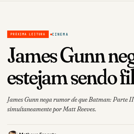
CINEMA
PRÓXIMA LEITURA
James Gunn nega
estejam sendo f
James Gunn nega rumor de que Batman: Parte II 
simultaneamente por Matt Reeves.