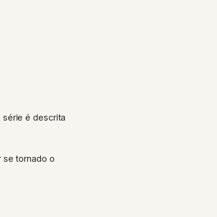
A série é descrita
 se tornado o