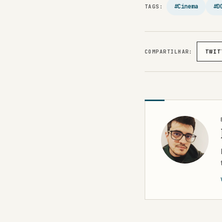
#Cinema
#D
TAGS:
COMPARTILHAR:
TWIT