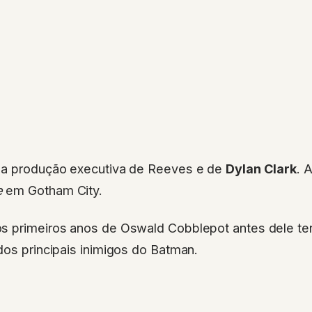
 a produção executiva de Reeves e de
Dylan Clark
. 
e
em Gotham City.
s primeiros anos de Oswald Cobblepot antes dele ter
dos principais inimigos do Batman.