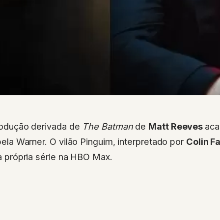
odução derivada de
The Batman
de
Matt Reeves
aca
ela Warner. O vilão Pinguim, interpretado por
Colin Fa
 própria série na HBO Max.