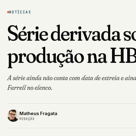
NOTÍCIAS
Série derivada s
produção na H
A série ainda não conta com data de estreia e ain
Farrell no elenco.
Matheus Fragata
REDAÇÃO