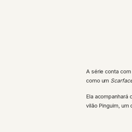
A série conta com
como um
Scarfac
Ela acompanhará o
vilão Pinguim, um 