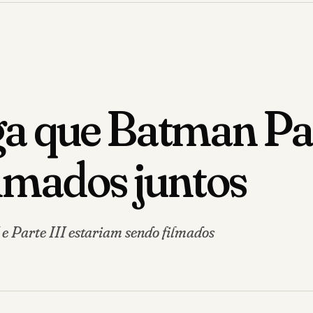
 que Batman Parte
ilmados juntos
e Parte III estariam sendo filmados