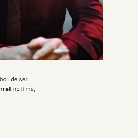
bou de ser
rrell
no filme,