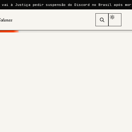
pedir suspensão do Discord no Brasil após morte de adolescent
olunas