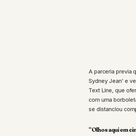
A parceria previa 
Sydney Jean’ e ve
Text Line, que ofe
com uma borbolet
se distanciou com
“Olhos aqui em ci