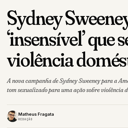
Sydney Sweeney
‘insensível’ que
violência domés
A nova campanha de Sydney Sweeney para a Ameri
tom sexualizado para uma ação sobre violência d
Matheus Fragata
REDAÇÃO