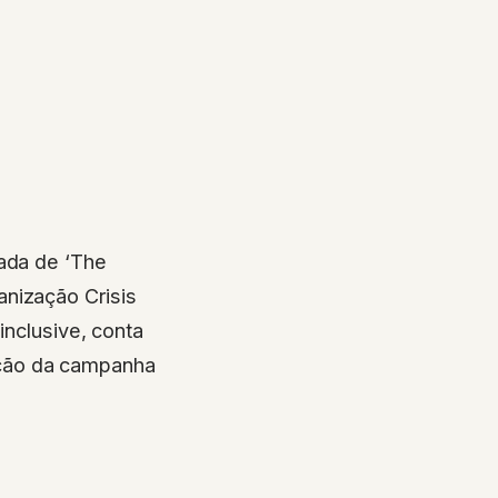
zada de ‘The
nização Crisis
inclusive, conta
ução da campanha