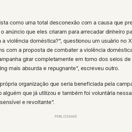
ista como uma total desconexão com a causa que pret
o anúncio que eles criaram para arrecadar dinheiro p
 a violência doméstica?”, questionou um usuário no X 
ans com a proposta de combater a violência doméstic
campanha girar completamente em torno dos seios de
ing mais absurda e repugnante”, escreveu outro.
 própria organização que seria beneficiada pela camp
alguém que já utilizou e também foi voluntária nessa
ensível e revoltante”.
PUBLICIDADE