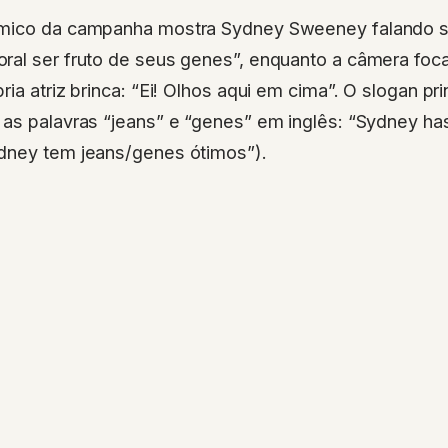
êmico da campanha mostra Sydney Sweeney falando 
ral ser fruto de seus genes”, enquanto a câmera foc
ria atriz brinca: “Ei! Olhos aqui em cima”. O slogan p
as palavras “jeans” e “genes” em inglês: “Sydney ha
dney tem jeans/genes ótimos”).