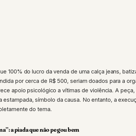
que 100% do lucro da venda de uma calça jeans, bati
ndida por cerca de R$ 500, seriam doados para a orga
rece apoio psicológico a vítimas de violência. A peça, 
a estampada, símbolo da causa. No entanto, a exec
pletamente do tema.
ma”: a piada que não pegou bem