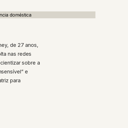
ney, de 27 anos,
lta nas redes
cientizar sobre a
nsensível” e
triz para