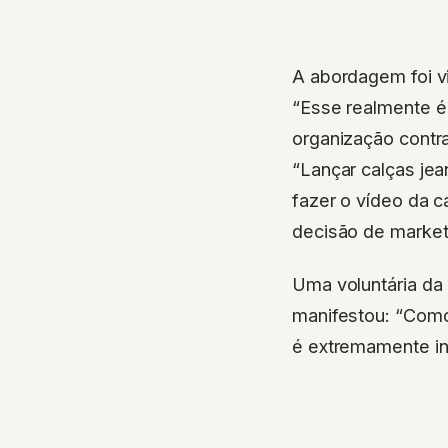
A abordagem foi v
“Esse realmente é 
organização contra
“Lançar calças je
fazer o vídeo da 
decisão de market
Uma voluntária da
manifestou: “Como 
é extremamente ins