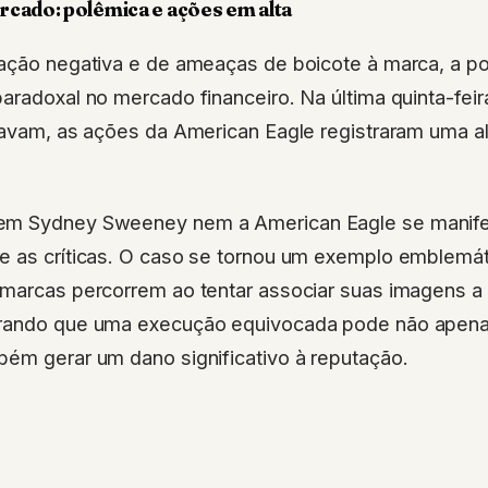
cado: polêmica e ações em alta
eação negativa e de ameaças de boicote à marca, a po
aradoxal no mercado financeiro. Na última quinta-fei
zavam, as ações da American Eagle registraram uma a
em Sydney Sweeney nem a American Eagle se manif
e as críticas. O caso se tornou um exemplo emblemáti
 marcas percorrem ao tentar associar suas imagens a 
rando que uma execução equivocada pode não apenas
bém gerar um dano significativo à reputação.