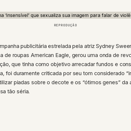
REPRODUÇÃO
panha publicitária estrelada pela atriz Sydney Swee
ca de roupas American Eagle, gerou uma onda de revo
ação, que tinha como objetivo arrecadar fundos e cons
a, foi duramente criticada por seu tom considerado “i
tilizar piadas sobre o decote e os “ótimos genes” da a
a tão séria.