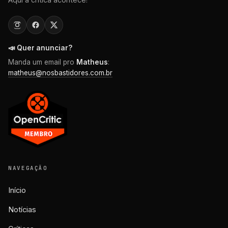
📣 Quer anunciar?
Manda um email pro
Matheus
:
matheus@nosbastidores.com.br
NAVEGAÇÃO
Início
Notícias