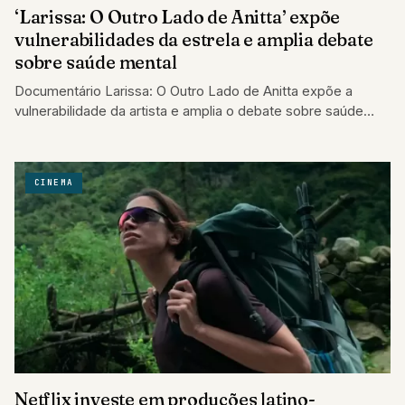
‘Larissa: O Outro Lado de Anitta’ expõe
vulnerabilidades da estrela e amplia debate
sobre saúde mental
Documentário Larissa: O Outro Lado de Anitta expõe a
vulnerabilidade da artista e amplia o debate sobre saúde
mental e identidade.
CINEMA
Netflix investe em produções latino-