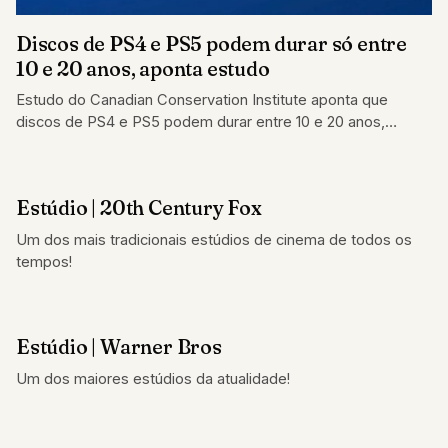
Discos de PS4 e PS5 podem durar só entre
10 e 20 anos, aponta estudo
Estudo do Canadian Conservation Institute aponta que
discos de PS4 e PS5 podem durar entre 10 e 20 anos,
gerando polêmica.
Estúdio | 20th Century Fox
COLUNAS
Um dos mais tradicionais estúdios de cinema de todos os
tempos!
Estúdio | Warner Bros
COLUNAS
Um dos maiores estúdios da atualidade!