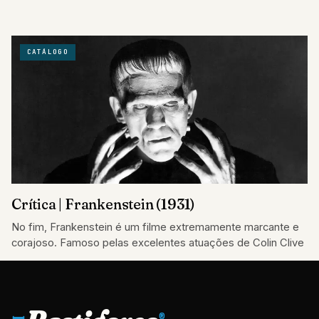
CATÁLOGO
Crítica | Frankenstein (1931)
No fim, Frankenstein é um filme extremamente marcante e
corajoso. Famoso pelas excelentes atuações de Colin Clive
®