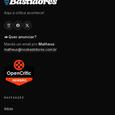
Bastidores
Aqui a crítica acontece!
📣 Quer anunciar?
Manda um email pro
Matheus
:
matheus@nosbastidores.com.br
NAVEGAÇÃO
Início