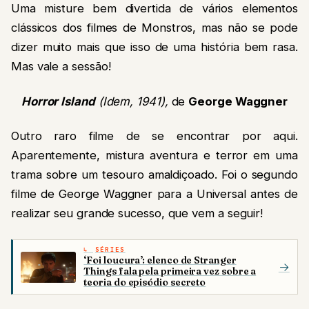
Uma misture bem divertida de vários elementos
clássicos dos filmes de Monstros, mas não se pode
dizer muito mais que isso de uma história bem rasa.
Mas vale a sessão!
Horror Island
(Idem, 1941),
de
George Waggner
Outro raro filme de se encontrar por aqui.
Aparentemente, mistura aventura e terror em uma
trama sobre um tesouro amaldiçoado. Foi o segundo
filme de George Waggner para a Universal antes de
realizar seu grande sucesso, que vem a seguir!
SÉRIES
‘Foi loucura’: elenco de Stranger
→
Things fala pela primeira vez sobre a
teoria do episódio secreto