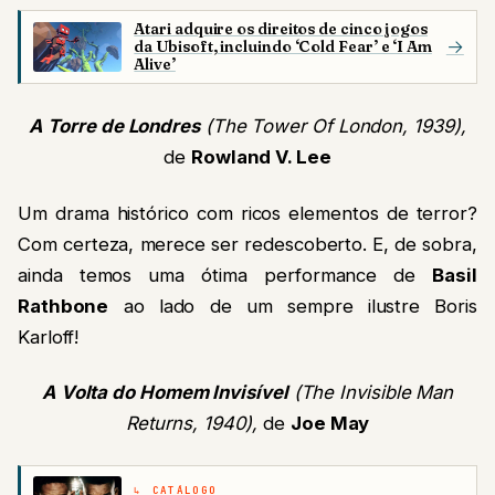
Atari adquire os direitos de cinco jogos
→
da Ubisoft, incluindo ‘Cold Fear’ e ‘I Am
Alive’
A Torre de Londres
(The Tower Of London, 1939),
de
Rowland V. Lee
Um drama histórico com ricos elementos de terror?
Com certeza, merece ser redescoberto. E, de sobra,
ainda temos uma ótima performance de
Basil
Rathbone
ao lado de um sempre ilustre Boris
Karloff!
A Volta do Homem Invisível
(The Invisible Man
Returns, 1940),
de
Joe May
CATÁLOGO