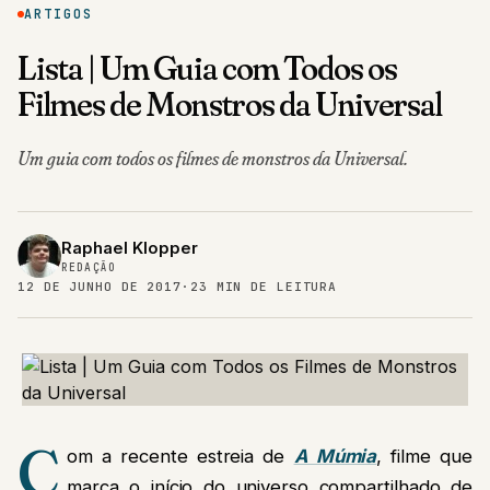
ARTIGOS
Lista | Um Guia com Todos os
Filmes de Monstros da Universal
Um guia com todos os filmes de monstros da Universal.
Raphael Klopper
REDAÇÃO
12 DE JUNHO DE 2017
·
23 MIN DE LEITURA
C
om a recente estreia de
A Múmia
, filme que
marca o início do universo compartilhado de