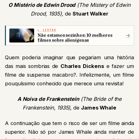
O Mistério de Edwin Drood
(The Mistery of Edwin
Drood, 1935),
de
Stuart Walker
LISTAS
Não estamos sozinhos: 10 melhores
→
filmes sobre alienígenas
Quem poderia imaginar que pegariam uma história
das mais sombrias de
Charles Dickens
e fazer um
filme de suspense macabro?. Infelizmente, um filme
pouquíssimo conhecido que merece uma revisita!
A Noiva de Frankenstein
(The Bride of the
Frankenstein, 1935)
, de
James Whale
A continuação que tem o risco de ser um filme ainda
superior. Não só por James Whale ainda manter de