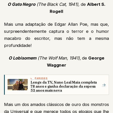
O Gato Negro
(The Black Cat, 1941),
de
Albert S.
Rogell
Mais uma adaptação de Edgar Allan Poe, mas que,
surpreendentemente captura o terror e o humor
macabro do escritor, mas não tem a mesma
profundidade!
O Lobisomem
(The Wolf Man, 1941),
de
George
Waggner
FAMOSOS
Longe da TV, Nuno Leal Maia completa
→
78 anos e ganha declaração da esposa
32 anos mais nova
Mais um dos amados clássicos de ouro dos monstros
da Universal e que merece todos os elogios que lhe