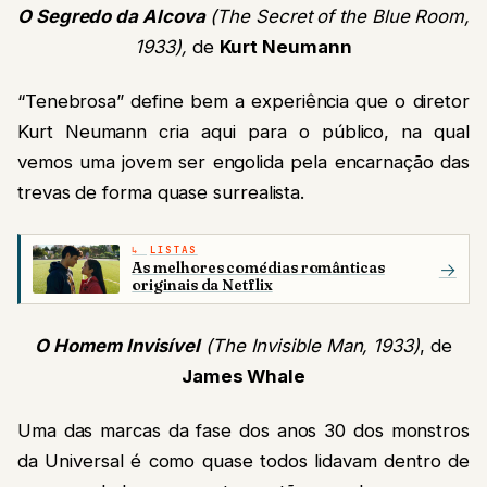
O Segredo da Alcova
(The Secret of the Blue Room,
1933),
de
Kurt Neumann
“Tenebrosa” define bem a experiência que o diretor
Kurt Neumann cria aqui para o público, na qual
vemos uma jovem ser engolida pela encarnação das
trevas de forma quase surrealista.
LISTAS
As melhores comédias românticas
→
originais da Netflix
O Homem Invisível
(The Invisible Man, 1933)
, de
James Whale
Uma das marcas da fase dos anos 30 dos monstros
da Universal é como quase todos lidavam dentro de