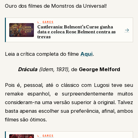
Ouro dos filmes de Monstros da Universal!
GAMES
Castlevania: Belmont’s Curse ganha
→
data e coloca Rose Belmont contra as
trevas
Leia a crítica completa do filme
Aqui
.
Drácula
(Idem, 1931),
de
George Melford
Pois é, pessoal, até o clássico com Lugosi teve seu
remake espanhol, e surpreendentemente muitos
consideram-na uma versão superior à original. Talvez
basta apenas escolher sua preferência, afinal, ambos
filmes são ótimos.
GAMES