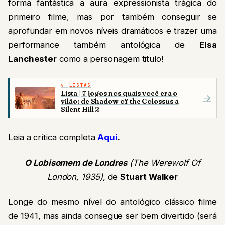
forma fantástica a aura expressionista trágica do
primeiro filme, mas por também conseguir se
aprofundar em novos níveis dramáticos e trazer uma
performance também antológica de
Elsa
Lanchester
como a personagem titulo!
LISTAS
Lista | 7 jogos nos quais você era o
→
vilão: de Shadow of the Colossus a
Silent Hill 2
Leia a crítica completa
Aqui
.
O Lobisomem de Londres
(The Werewolf Of
London, 1935),
de
Stuart Walker
Longe do mesmo nível do antológico clássico filme
de 1941, mas ainda consegue ser bem divertido (será