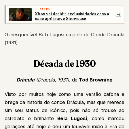
GAMES
Xbox vai decidir exclusividades caso a
→
caso após novo Showcase
O inesquecível Bela Lugosi na pele do Conde Drácula
(1931).
Década de 1930
Drácula
(Dracula, 1931)
, de
Tod Browning
Visto por muitos hoje como uma versão cafona e
brega da história do conde Drácula, mas que merece
sim seu status de icônico, pois não só trouxe ao
estrelato o brilhante
Bela Lugosi
, como marcou
gerações até hoje e deu um louvável inicio à Era de