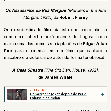
Os Assassinos da Rua Morgue
(Murders in the Rue
Morgue, 1932),
de
Robert Florey
Outro subestimado filme da lista que conta não só
com uma soberba performance de Lugosi, como
marca uma das primeiras adaptações de
Edgar Allan
Poe
para o cinema, em um filme que captura o
macabro e a violência do autor de forma tenebrosa!
A Casa Sinistra
(The Old Dark House, 1932),
de
James Whale
CINEMA
Games para jogar depois de ver A
→
Odisseia de Nolan