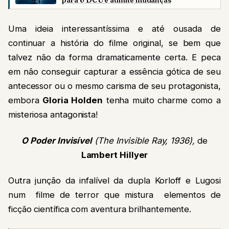
para o DCU e admite mudanças
Uma ideia interessantíssima e até ousada de
continuar a história do filme original, se bem que
talvez não da forma dramaticamente certa. E peca
em não conseguir capturar a essência gótica de seu
antecessor ou o mesmo carisma de seu protagonista,
embora
Gloria Holden
tenha muito charme como a
misteriosa antagonista!
O Poder Invisível
(The Invisible Ray, 1936),
de
Lambert Hillyer
Outra junção da infalível da dupla Korloff e Lugosi
num filme de terror que mistura elementos de
ficção científica com aventura brilhantemente.