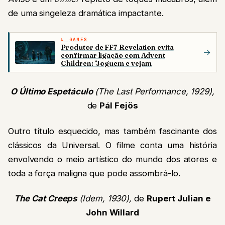
de uma singeleza dramática impactante.
GAMES
Produtor de FF7 Revelation evita
→
confirmar ligação com Advent
Children: ‘Joguem e vejam
O Último Espetáculo
(The Last Performance, 1929),
de
Pál Fejös
Outro título esquecido, mas também fascinante dos
clássicos da Universal. O filme conta uma história
envolvendo o meio artístico do mundo dos atores e
toda a força maligna que pode assombrá-lo.
The Cat Creeps
(Idem, 1930),
de
Rupert Julian e
John Willard