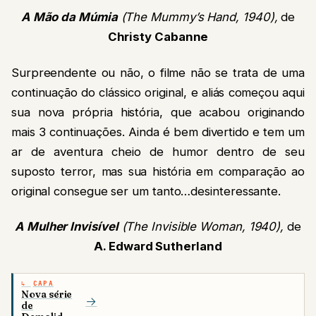
de Godzilla
no título
A Mão da Múmia
(The Mummy’s Hand, 1940),
de
Christy Cabanne
Surpreendente ou não, o filme não se trata de uma
continuação do clássico original, e aliás começou aqui
sua nova própria história, que acabou originando
mais 3 continuações. Ainda é bem divertido e tem um
ar de aventura cheio de humor dentro de seu
suposto terror, mas sua história em comparação ao
original consegue ser um tanto…desinteressante.
A Mulher Invisível
(The Invisible Woman, 1940),
de
A. Edward Sutherland
CAPA
Nova série
→
de