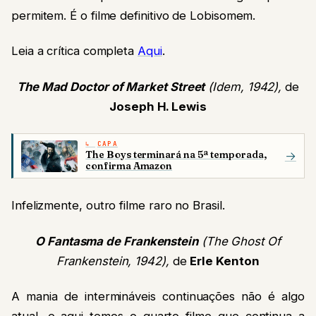
permitem. É o filme definitivo de Lobisomem.
Leia a crítica completa
Aqui
.
The Mad Doctor of Market Street
(Idem, 1942),
de
Joseph H. Lewis
CAPA
The Boys terminará na 5ª temporada,
→
confirma Amazon
Infelizmente, outro filme raro no Brasil.
O Fantasma de Frankenstein
(The Ghost Of
Frankenstein, 1942),
de
Erle Kenton
A mania de intermináveis continuações não é algo