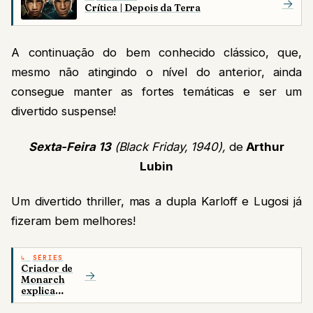
→
Crítica | Depois da Terra
A continuação do bem conhecido clássico, que,
mesmo não atingindo o nível do anterior, ainda
consegue manter as fortes temáticas e ser um
divertido suspense!
Sexta-Feira 13
(Black Friday, 1940),
de
Arthur
Lubin
Um divertido thriller, mas a dupla Karloff e Lugosi já
fizeram bem melhores!
SÉRIES
Criador de
→
Monarch
explica
ausência