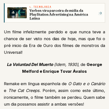
TECNOLOGIA
Verben vira parceira de mídia da
→
PlayStation Advertising na América
Latina
Um filme infelizmente perdido e que nunca teve a
chance de ser visto nos dias de hoje, mas que foi o
pré inicio da Era de Ouro dos filmes de monstros da
Universal!
La Voluntad Del Muerto
(Idem, 1930)
, de
George
Melford e Enrique Tovar Ávalos
Remake em língua espanhola de
O Gato e o Canário
e
The Cat Creeps
.
Porém, assim como este último,
ironicamente, o filme também se perdeu. Quem sabe
um dia possamos assistir a ambas versões!