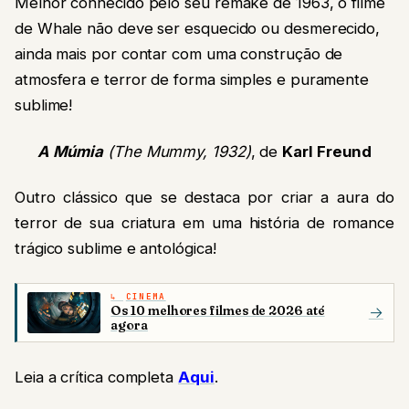
Melhor conhecido pelo seu remake de 1963, o filme
de Whale não deve ser esquecido ou desmerecido,
ainda mais por contar com uma construção de
atmosfera e terror de forma simples e puramente
sublime!
A Múmia
(The Mummy, 1932)
, de
Karl Freund
Outro clássico que se destaca por criar a aura do
terror de sua criatura em uma história de romance
trágico sublime e antológica!
CINEMA
Os 10 melhores filmes de 2026 até
→
agora
Leia a crítica completa
Aqui
.