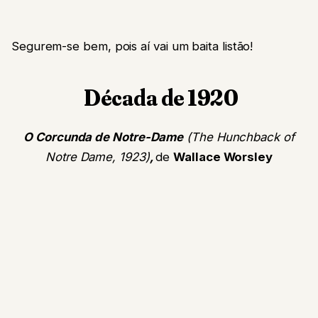
Segurem-se bem, pois aí vai um baita listão!
Década de 1920
O Corcunda de Notre-Dame
(The Hunchback of
Notre Dame, 1923)
,
de
Wallace Worsley