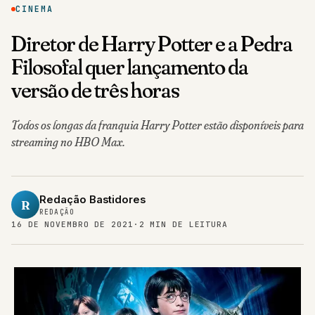
CINEMA
Diretor de Harry Potter e a Pedra
Filosofal quer lançamento da
versão de três horas
Todos os longas da franquia Harry Potter estão disponíveis para
streaming no HBO Max.
Redação Bastidores
R
REDAÇÃO
16 DE NOVEMBRO DE 2021
·
2 MIN DE LEITURA