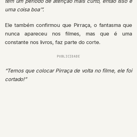
têm um período de atenção mais curto, então isso é
uma coisa boa’”.
Ele também confirmou que Pirraça, o fantasma que
nunca apareceu nos filmes, mas que é uma
constante nos livros, faz parte do corte.
PUBLICIDADE
“Temos que colocar Pirraça de volta no filme, ele foi
cortado!”