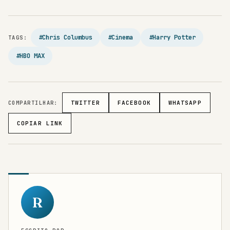
#Chris Columbus
#Cinema
#Harry Potter
TAGS:
#HBO MAX
COMPARTILHAR:
TWITTER
FACEBOOK
WHATSAPP
COPIAR LINK
R