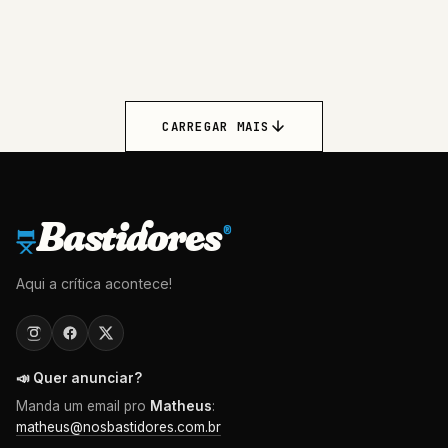
CARREGAR MAIS
Bastidores
®
Aqui a crítica acontece!
📣 Quer anunciar?
Manda um email pro
Matheus
:
matheus@nosbastidores.com.br