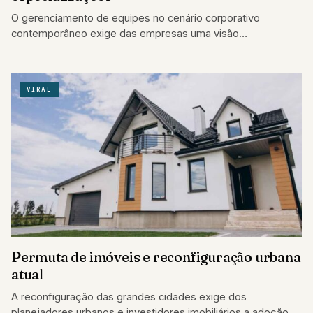
O gerenciamento de equipes no cenário corporativo
contemporâneo exige das empresas uma visão
multifacetada para atrair e reter profissionais de alta
performance.…
VIRAL
Permuta de imóveis e reconfiguração urbana
atual
A reconfiguração das grandes cidades exige dos
planejadores urbanos e investidores imobiliários a adoção