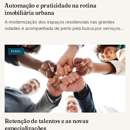
Automação e praticidade na rotina
imobiliária urbana
A modernização dos espaços residenciais nas grandes
cidades é acompanhada de perto pela busca por serviços
rápidos de conveniência e ferramentas eletrônicas…
VIRAL
Retenção de talentos e as novas
especializações