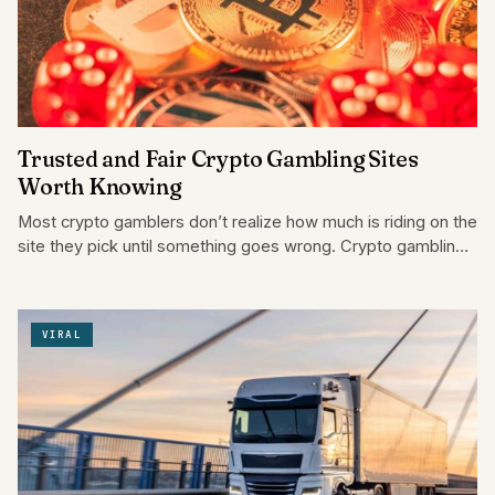
Trusted and Fair Crypto Gambling Sites
Worth Knowing
Most crypto gamblers don’t realize how much is riding on the
site they pick until something goes wrong. Crypto gambling
sites vary…
VIRAL