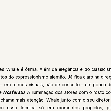
s Whale é ótima. Além da elegância e do classicismo,
os do expressionismo alemão. Já fica claro na direç
– em termos visuais, não de conceito – um pouco d
e
Nosferatu
. A iluminação dos atores com o rosto c
chama mais atenção. Whale junto com o seu diretor 
zam essa técnica só em momentos propícios, pr