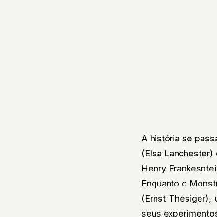
A história se pas
(Elsa Lanchester) 
Henry Frankesntein
Enquanto o Monstr
(Ernst Thesiger),
seus experimentos