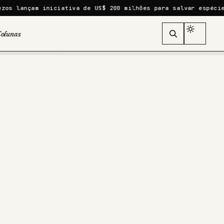
 iniciativa de US$ 200 milhões para salvar espécies ameaçada
olunas