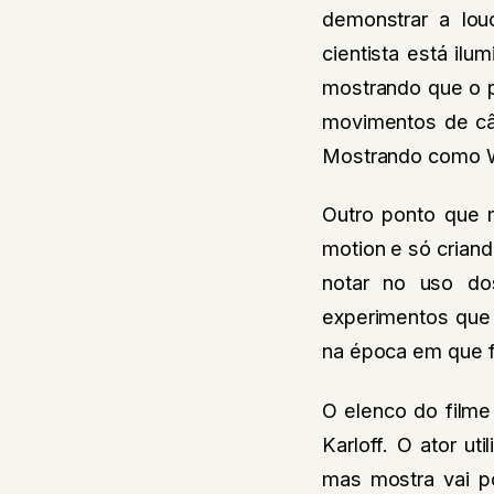
demonstrar a lou
cientista está il
mostrando que o p
movimentos de câm
Mostrando como Wh
Outro ponto que m
motion e só criand
notar no uso do
experimentos que 
na época em que f
O elenco do filme
Karloff. O ator u
mas mostra vai p