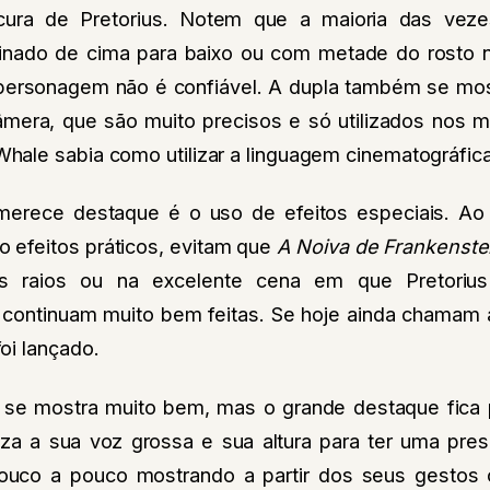
cura de Pretorius. Notem que a maioria das vez
uminado de cima para baixo ou com metade do rosto 
ersonagem não é confiável. A dupla também se most
era, que são muito precisos e só utilizados nos 
ale sabia como utilizar a linguagem cinematográfica
erece destaque é o uso de efeitos especiais. Ao ev
o efeitos práticos, evitam que
A Noiva de Frankenste
s raios ou na excelente cena em que Pretoriu
continuam muito bem feitas. Se hoje ainda chamam 
oi lançado.
 se mostra muito bem, mas o grande destaque fica 
tiliza a sua voz grossa e sua altura para ter uma pr
ouco a pouco mostrando a partir dos seus gestos 