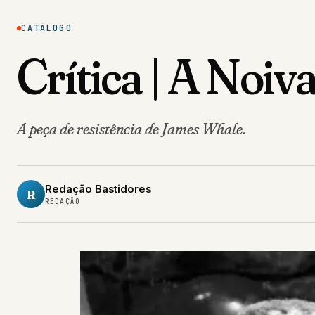
CATÁLOGO
Crítica | A Noiv
A peça de resistência de James Whale.
Redação Bastidores
R
REDAÇÃO