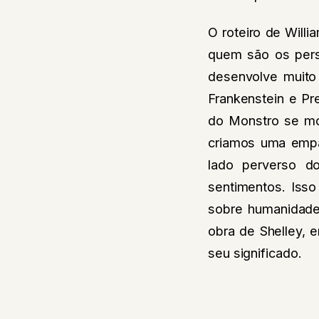
O roteiro de Will
quem são os perso
desenvolve muito
Frankenstein e Pr
do Monstro se mo
criamos uma empat
lado perverso d
sentimentos. Iss
sobre humanidade
obra de Shelley, 
seu significado.