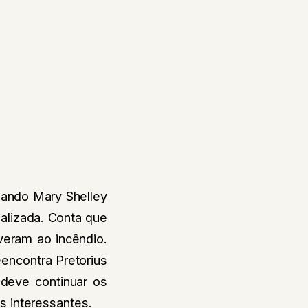
uando Mary Shelley
nalizada. Conta que
iveram ao incêndio.
encontra Pretorius
 deve continuar os
 interessantes.