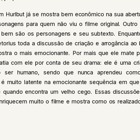
iam Hurlbut já se mostra bem econômico na sua abertu
nagens para quem não viu o filme original. Outro
 bem são os personagens e seu subtexto. Enquant
etorius toda a discussão de criação e arrogância ao 
stra o mais emocionante. Por mais que ele mate p
ia com ele por conta de seu drama: ele é uma cri
o ser humano, sendo que nunca aprendeu como 
o é muito latente na emocionante sequência em que
 quando encontra um velho cego. Essas discussões
enriquecem muito o filme e mostra como os realiza