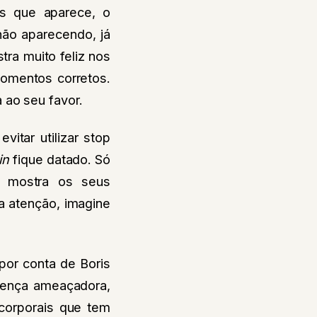
es que aparece, o
não aparecendo, já
ra muito feliz nos
momentos corretos.
 ao seu favor.
itar utilizar stop
in
fique datado. Só
s mostra os seus
a atenção, imagine
por conta de Boris
esença ameaçadora,
corporais que tem