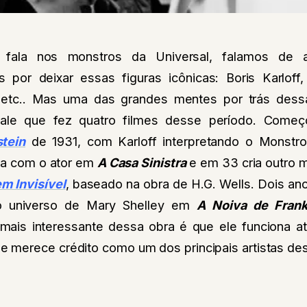
 fala nos monstros da Universal, falamos de 
s por deixar essas figuras icônicas: Boris Karloff
,etc.. Mas uma das grandes mentes por trás dessa
ale que fez quatro filmes desse período. Come
tein
de 1931, com Karloff interpretando o Monstr
ria com o ator em
A Casa Sinistra
e em 33 cria outro m
 Invisível
, baseado na obra de H.G. Wells. Dois ano
r o universo de Mary Shelley em
A Noiva de Frank
 mais interessante dessa obra é que ele funciona a
merece crédito como um dos principais artistas de