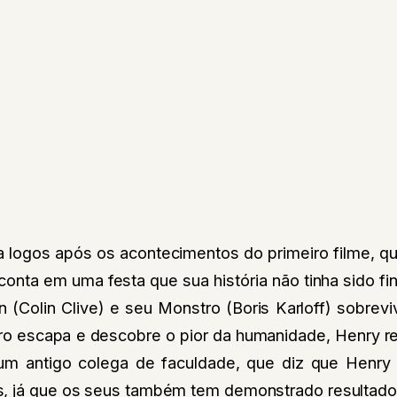
sa logos após os acontecimentos do primeiro filme, q
conta em uma festa que sua história não tinha sido fi
 (Colin Clive) e seu Monstro (Boris Karloff) sobrev
o escapa e descobre o pior da humanidade, Henry re
 um antigo colega de faculdade, que diz que Henry
, já que os seus também tem demonstrado resultados