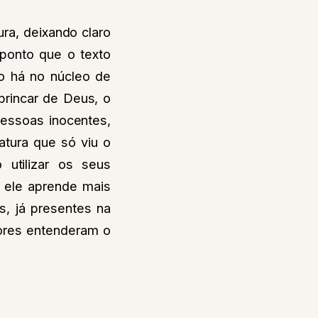
ra, deixando claro
 ponto que o texto
o há no núcleo de
brincar de Deus, o
essoas inocentes,
atura que só viu o
utilizar os seus
 ele aprende mais
, já presentes na
dores entenderam o