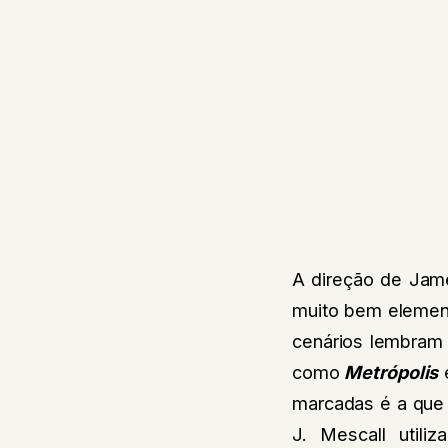
A direção de Jame
muito bem element
cenários lembram 
como
Metrópolis
marcadas é a que 
J. Mescall utili