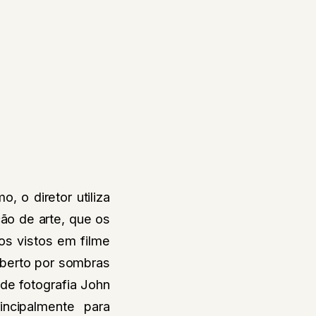
 o diretor utiliza
ão de arte, que os
os vistos em filme
oberto por sombras
de fotografia John
incipalmente para