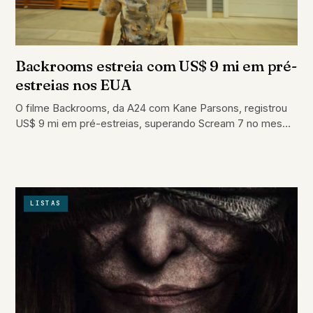
Backrooms estreia com US$ 9 mi em pré-
estreias nos EUA
O filme Backrooms, da A24 com Kane Parsons, registrou
US$ 9 mi em pré-estreias, superando Scream 7 no mesmo
período.
LISTAS