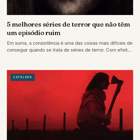
5 melhores séries de terror que não têm
um episódio ruim
Em suma, a consistência é uma das coisas mais difíceis de
conseguir quando se trata de séries de terror. Com efeito,
embora…
CATÁLOGO