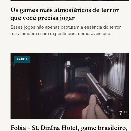
Os games mais atmosféricos de terror
que você precisa jogar
Esses jogos não apenas capturam a essência do terror,
mas também criam experiências memoráveis que
exploram os limites da tensão e do…
GAMES
Fobia – St. Dinfna Hotel, game brasileiro,