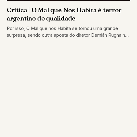
Crítica | O Mal que Nos Habita é terror
argentino de qualidade
Por isso, O Mal que nos Habita se tornou uma grande
surpresa, sendo outra aposta do diretor Demián Rugna no
gênero do…