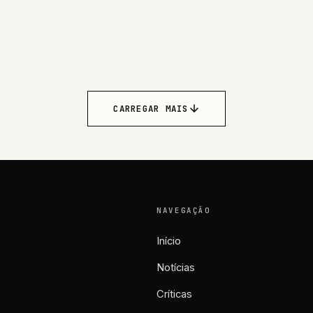
CARREGAR MAIS
NAVEGAÇÃO
Início
Notícias
Críticas