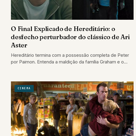
O Final Explicado de Hereditário: o
desfecho perturbador do clássico de Ari
Aster
Hereditário termina com a possessão completa de Peter
por Paimon. Entenda a maldição da família Graham e o
verdadeiro significado do desfecho.
CINEMA