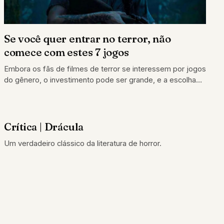
Se você quer entrar no terror, não
comece com estes 7 jogos
Embora os fãs de filmes de terror se interessem por jogos
do gênero, o investimento pode ser grande, e a escolha
do…
Crítica | Drácula
CRÍTICAS
Um verdadeiro clássico da literatura de horror.