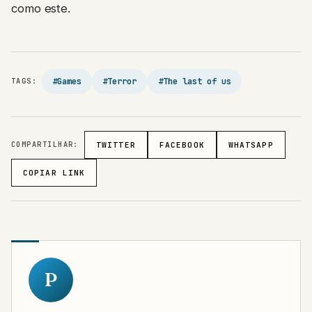
como este.
#Games
#Terror
#The last of us
TAGS:
COMPARTILHAR:
TWITTER
FACEBOOK
WHATSAPP
COPIAR LINK
P