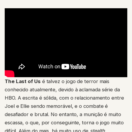
The Last of Us
é talvez o jogo de terror mais
conhecido atualmente, devido à aclamada série da
HBO. A escrita é sólida, com o relacionamento entre
Joel e Ellie sendo memorável, e o combate é
desafiador e brutal. No entanto, a munição é muito
escassa, o que, por conseguinte, torna o jogo muito
difícil. Além do mais, há muito uso de
stealth