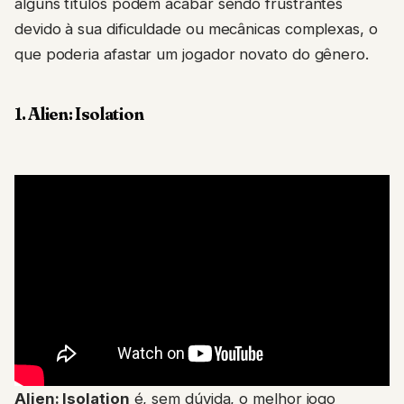
alguns títulos podem acabar sendo frustrantes
devido à sua dificuldade ou mecânicas complexas, o
que poderia afastar um jogador novato do gênero.
1. Alien: Isolation
Alien: Isolation
é, sem dúvida, o melhor jogo