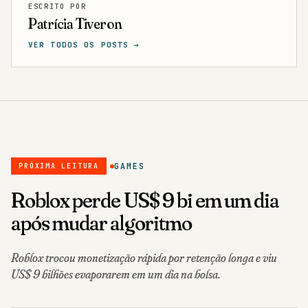
ESCRITO POR
Patrícia Tiveron
VER TODOS OS POSTS →
GAMES
PRÓXIMA LEITURA
Roblox perde US$ 9 bi em um dia
após mudar algoritmo
Roblox trocou monetização rápida por retenção longa e viu
US$ 9 bilhões evaporarem em um dia na bolsa.