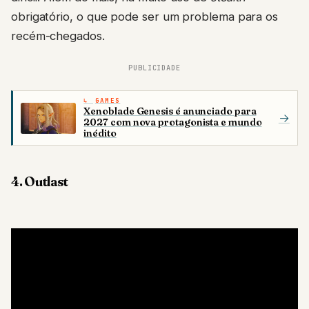
obrigatório, o que pode ser um problema para os
recém-chegados.
PUBLICIDADE
GAMES
Xenoblade Genesis é anunciado para
→
2027 com nova protagonista e mundo
inédito
4. Outlast