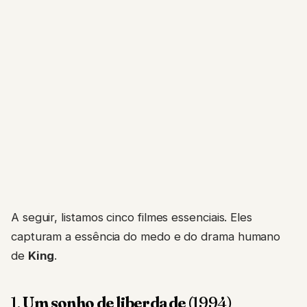
A seguir, listamos cinco filmes essenciais. Eles
capturam a essência do medo e do drama humano
de
King
.
1.
Um sonho de liberdade
(1994)