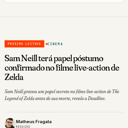
CINEMA
PRÓXIMA LEITURA
Sam Neill terá papel póstumo
confirmado no filme live-action de
Zelda
Sam Neill gravou um papel secreto no filme live-action de The
Legend of Zelda antes de sua morte, revela a Deadline.
Matheus Fragata
REDAÇÃO