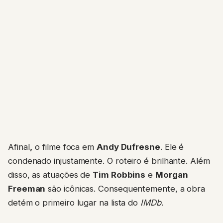
Afinal
,
o filme foca em
Andy Dufresne
. Ele é
condenado injustamente. O roteiro é brilhante. Além
disso, as atuações de
Tim Robbins
e
Morgan
Freeman
são icônicas. Consequentemente, a obra
detém o primeiro lugar na lista do
IMDb
.