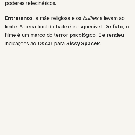
poderes telecinéticos.
Entretanto,
a mãe religiosa e os
bullies
a levam ao
limite. A cena final do baile é inesquecível.
De fato,
o
filme é um marco do terror psicológico. Ele rendeu
indicações ao
Oscar
para
Sissy Spacek
.