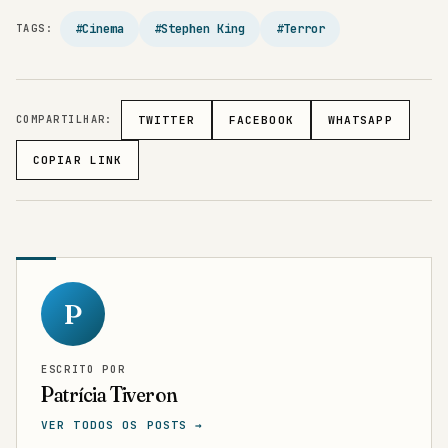
#Cinema
#Stephen King
#Terror
TAGS:
COMPARTILHAR:
TWITTER
FACEBOOK
WHATSAPP
COPIAR LINK
P
ESCRITO POR
Patrícia Tiveron
VER TODOS OS POSTS →