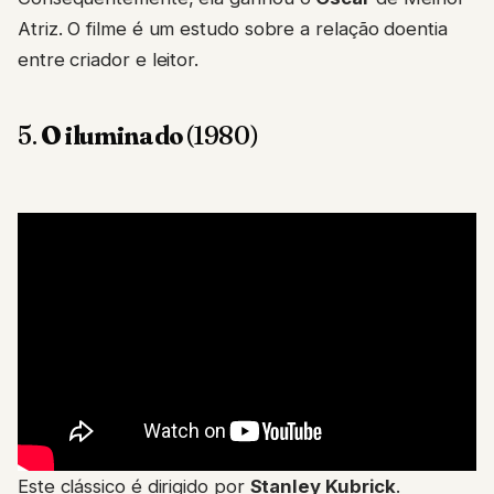
Atriz. O filme é um estudo sobre a relação doentia
entre criador e leitor.
5.
O iluminado
(1980)
Este clássico é dirigido por
Stanley Kubrick
.