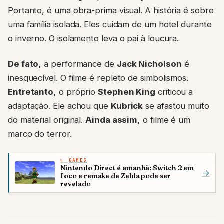
Portanto, é uma obra-prima visual. A história é sobre
uma família isolada. Eles cuidam de um hotel durante
o inverno. O isolamento leva o pai à loucura.
De fato,
a performance de
Jack Nicholson
é
inesquecível. O filme é repleto de simbolismos.
Entretanto,
o próprio
Stephen King
criticou a
adaptação. Ele achou que
Kubrick
se afastou muito
do material original.
Ainda assim,
o filme é um
marco do terror.
GAMES
Nintendo Direct é amanhã: Switch 2 em
→
foco e remake de Zelda pode ser
revelado