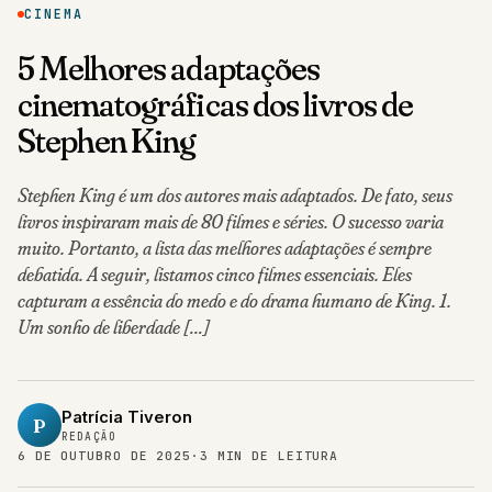
CINEMA
5 Melhores adaptações
cinematográficas dos livros de
Stephen King
Stephen King é um dos autores mais adaptados. De fato, seus
livros inspiraram mais de 80 filmes e séries. O sucesso varia
muito. Portanto, a lista das melhores adaptações é sempre
debatida. A seguir, listamos cinco filmes essenciais. Eles
capturam a essência do medo e do drama humano de King. 1.
Um sonho de liberdade […]
Patrícia Tiveron
P
REDAÇÃO
6 DE OUTUBRO DE 2025
·
3 MIN DE LEITURA