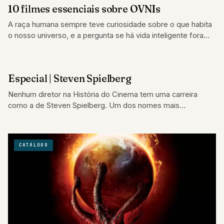
10 filmes essenciais sobre OVNIs
A raça humana sempre teve curiosidade sobre o que habita
o nosso universo, e a pergunta se há vida inteligente fora
da…
Especial | Steven Spielberg
COLUNAS
Nenhum diretor na História do Cinema tem uma carreira
como a de Steven Spielberg. Um dos nomes mais
rapidamente associados à Sétima…
CATÁLOGO